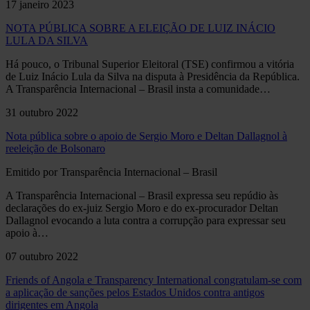
17 janeiro 2023
NOTA PÚBLICA SOBRE A ELEIÇÃO DE LUIZ INÁCIO
LULA DA SILVA
Há pouco, o Tribunal Superior Eleitoral (TSE) confirmou a vitória
de Luiz Inácio Lula da Silva na disputa à Presidência da República.
A Transparência Internacional – Brasil insta a comunidade…
31 outubro 2022
Nota pública sobre o apoio de Sergio Moro e Deltan Dallagnol à
reeleição de Bolsonaro
Emitido por Transparência Internacional – Brasil
A Transparência Internacional – Brasil expressa seu repúdio às
declarações do ex-juiz Sergio Moro e do ex-procurador Deltan
Dallagnol evocando a luta contra a corrupção para expressar seu
apoio à…
07 outubro 2022
Friends of Angola e Transparency International congratulam-se com
a aplicação de sanções pelos Estados Unidos contra antigos
dirigentes em Angola