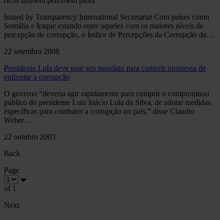
ricos também percebem piora
Issued by Transparency International Secretariat Com países como
Somália e Iraque estando entre aqueles com os maiores níveis de
percepção de corrupção, o Índice de Percepções da Corrupção da…
22 setembro 2008
Presidente Lula deve usar seu mandato para cumprir promessa de
enfrentar a corrupção
O governo “deveria agir rapidamente para cumprir o compromisso
público do presidente Luiz Inácio Lula da Silva, de adotar medidas
específicas para combater a corrupção no país,” disse Claudio
Weber…
22 outubro 2003
Back
Page
of 1
Next