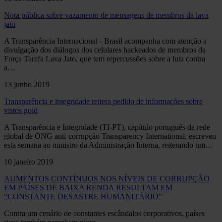
Nota pública sobre vazamento de mensagens de membros da lava
jato
A Transparência Internacional - Brasil acompanha com atenção a
divulgação dos diálogos dos celulares hackeados de membros da
Força Tarefa Lava Jato, que tem repercussões sobre a luta contra
a…
13 junho 2019
Transparência e integridade reitera pedido de informações sobre
vistos gold
A Transparência e Integridade (TI-PT), capítulo português da rede
global de ONG anti-corrupção Transparency International, escreveu
esta semana ao ministro da Administração Interna, reiterando um…
10 janeiro 2019
AUMENTOS CONTÍNUOS NOS NÍVEIS DE CORRUPÇÃO
EM PAÍSES DE BAIXA RENDA RESULTAM EM
“CONSTANTE DESASTRE HUMANITÁRIO”
Contra um cenário de constantes escândalos corporativos, países