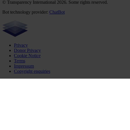
© Transparency International 2026. Some rights reserved.
Bot technology provider:
ChatBot
Privacy
Donor Privacy
Cookie Notice
Terms
Impressum
Copyright enquiries