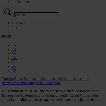
Publications
Home
Press
PRESS
EN
FR
ES
RU
AR
DE
PT
Transparência Internacional condena ações judiciais contra
defensores anticorrupção na Guatemala
Na segunda-feira, 16 de janeiro de 2023, o chefe da Procuradoria
Especial da Guatemala contra a Impunidade, Rafael Curruchiche,
anunciou medidas contra os agentes da lei que participaram das…