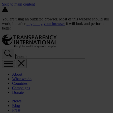
Skip to main content
You are using an outdated browser. Most of this website should still
work, but after
upgrading your browser
it will look and perform
better.
About
What we do
Countries
Campaigns
Donate
News
Blog
Press