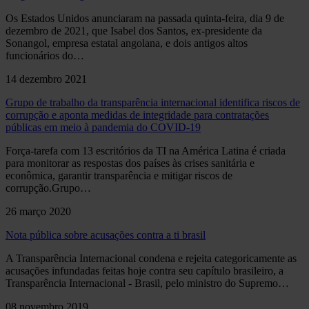
Os Estados Unidos anunciaram na passada quinta-feira, dia 9 de
dezembro de 2021, que Isabel dos Santos, ex-presidente da
Sonangol, empresa estatal angolana, e dois antigos altos
funcionários do…
14 dezembro 2021
Grupo de trabalho da transparência internacional identifica riscos de
corrupção e aponta medidas de integridade para contratações
públicas em meio à pandemia do COVID-19
Força-tarefa com 13 escritórios da TI na América Latina é criada
para monitorar as respostas dos países às crises sanitária e
econômica, garantir transparência e mitigar riscos de
corrupção.Grupo…
26 março 2020
Nota pública sobre acusações contra a ti brasil
A Transparência Internacional condena e rejeita categoricamente as
acusações infundadas feitas hoje contra seu capítulo brasileiro, a
Transparência Internacional - Brasil, pelo ministro do Supremo…
08 novembro 2019