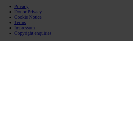
Privacy
Donor Privacy
Cookie Notice
Terms
Impressum
Copyright enquiries