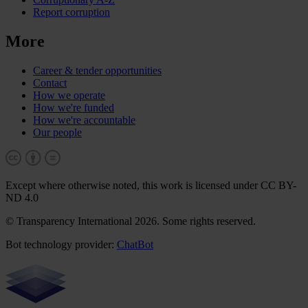
Report corruption
More
Career & tender opportunities
Contact
How we operate
How we're funded
How we're accountable
Our people
Except where otherwise noted, this work is licensed under CC BY-
ND 4.0
© Transparency International 2026. Some rights reserved.
Bot technology provider:
ChatBot