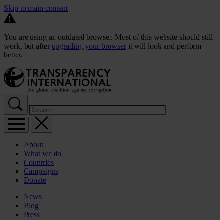
Skip to main content
You are using an outdated browser. Most of this website should still
work, but after
upgrading your browser
it will look and perform
better.
About
What we do
Countries
Campaigns
Donate
News
Blog
Press