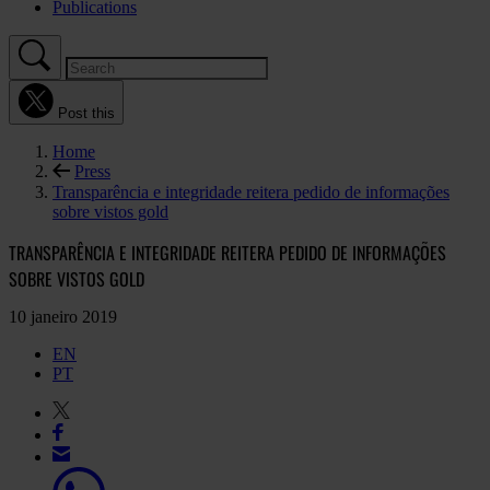
Publications
Post this
Home
Press
Transparência e integridade reitera pedido de informações
sobre vistos gold
TRANSPARÊNCIA E INTEGRIDADE REITERA PEDIDO DE INFORMAÇÕES
SOBRE VISTOS GOLD
10 janeiro 2019
EN
PT