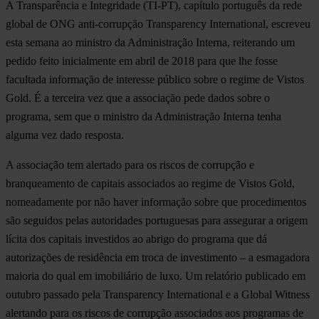
A Transparência e Integridade (TI-PT), capítulo português da rede
global de ONG anti-corrupção Transparency International, escreveu
esta semana ao ministro da Administração Interna, reiterando um
pedido feito inicialmente em abril de 2018 para que lhe fosse
facultada informação de interesse público sobre o regime de Vistos
Gold. É a terceira vez que a associação pede dados sobre o
programa, sem que o ministro da Administração Interna tenha
alguma vez dado resposta.
A associação tem alertado para os riscos de corrupção e
branqueamento de capitais associados ao regime de Vistos Gold,
nomeadamente por não haver informação sobre que procedimentos
são seguidos pelas autoridades portuguesas para assegurar a origem
lícita dos capitais investidos ao abrigo do programa que dá
autorizações de residência em troca de investimento – a esmagadora
maioria do qual em imobiliário de luxo. Um relatório publicado em
outubro passado pela Transparency International e a Global Witness
alertando para os riscos de corrupção associados aos programas de