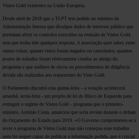
Vistos Gold existentes na União Europeia.
Desde abril de 2018 que a TI-PT tem pedido ao ministro da
Administração Interna que divulgue dados de interesse público que
permitam aferir os controlos exercidos na emissão de Vistos Gold,
sem que tenha tido qualquer resposta. A associação quer saber, entre
outras coisas, quanto vistos foram negados ou cancelados, quantos
postos de trabalho foram efetivamente criados ao abrigo do
programa e que análises de riscos ou procedimentos de diligência
devida são realizados aos requerentes do Visto Gold.
O Parlamento discutirá esta quinta-feira – a votação acontecerá
amanhã, sexta-feira - um projeto de lei do Bloco de Esquerda para
extinguir o regime de Vistos Gold – programa que o primeiro-
ministro, António Costa, anunciou que seria revisto durante o debate
do Orçamento do Estado para 2019. «O Governo comprometeu-se a
rever o programa de Vistos Gold mas não começou esse trabalho
nem foi sequer capaz de publicar a informação pedida, que é crucial