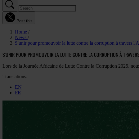
Post this
Home
News
S'unir pour promouvoir la lutte contre la corruption à travers l'
S'UNIR POUR PROMOUVOIR LA LUTTE CONTRE LA CORRUPTION À TRAVERS
Lors de la Journée Africaine de Lutte Contre la Corruption 2025, nous 
Translations:
EN
FR