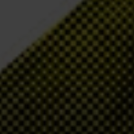
autés les plus vulnérables et marginalisées soient protégés.