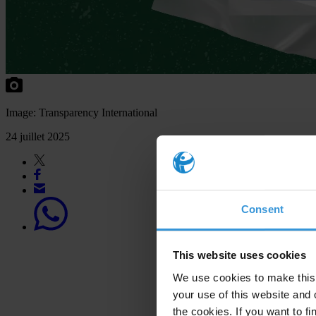
Image: Transparency International
24 juillet 2025
Consent
This website uses cookies
We use cookies to make this 
your use of this website and 
the cookies. If you want to fi