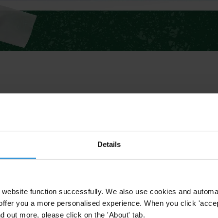
Details
website function successfully. We also use cookies and automa
offer you a more personalised experience. When you click 'accept
nd out more, please click on the 'About' tab.