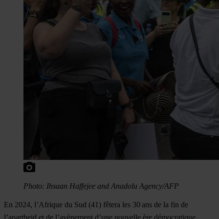
Photo: Ihsaan Haffejee and Anadolu Agency/AFP
En 2024, l’
Afrique du Sud
(41) fêtera les 30 ans de la fin de
l’apartheid et de l’avènement d’une nouvelle ère démocratique.