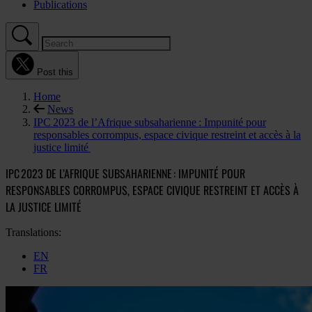
Publications
Post this
Home
News
IPC 2023 de l’Afrique subsaharienne : Impunité pour
responsables corrompus, espace civique restreint et accès à la
justice limité
IPC 2023 DE L’AFRIQUE SUBSAHARIENNE : IMPUNITÉ POUR
RESPONSABLES CORROMPUS, ESPACE CIVIQUE RESTREINT ET ACCÈS À
LA JUSTICE LIMITÉ
Translations:
EN
FR