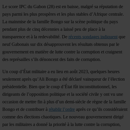
Le score IPC du
Gabon
(28) est en baisse, malgré sa réputation de
pays parmi les plus prospères et les plus stables d’Afrique centrale.
La mainmise de la famille Bongo sur la scène politique du pays
pendant plus de cinq décennies a laissé peu de place à la
transparence et à la redevabilité. De
récents sondages indiquent
que
neuf Gabonais sur dix désapprouvent les résultats obtenus par le
gouvernement en matière de lutte contre la corruption et craignent
des représailles s’ils dénoncent des faits de corruption.
Un coup d’État militaire a eu lieu en août 2023, quelques heures
seulement après qu’Ali Bongo a été déclaré vainqueur de l’élection
présidentielle. Bien que le coup d’État fût inconstitutionnel, les
dirigeants de l’opposition politique et la société civile y ont vu une
occasion de mettre fin à plus d’un demi-siècle de règne de la famille
Bongo et de contribuer à
rétablir l’ordre
après ce qu’ils considéraient
comme des élections chaotiques. Le nouveau gouvernement dirigé
par les militaires a donné la priorité à la lutte contre la corruption,