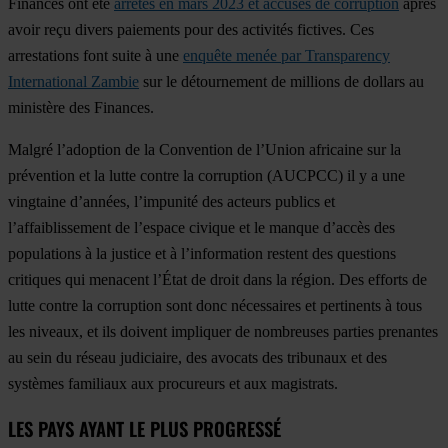
Finances ont été
arrêtés en mars 2023 et accusés de corruption
après
avoir reçu divers paiements pour des activités fictives. Ces
arrestations font suite à une
enquête menée par Transparency
International Zambie
sur le détournement de millions de dollars au
ministère des Finances.
Malgré l’adoption de la Convention de l’Union africaine sur la
prévention et la lutte contre la corruption (AUCPCC) il y a une
vingtaine d’années, l’impunité des acteurs publics et
l’affaiblissement de l’espace civique et le manque d’accès des
populations à la justice et à l’information restent des questions
critiques qui menacent l’État de droit dans la région. Des efforts de
lutte contre la corruption sont donc nécessaires et pertinents à tous
les niveaux, et ils doivent impliquer de nombreuses parties prenantes
au sein du réseau judiciaire, des avocats des tribunaux et des
systèmes familiaux aux procureurs et aux magistrats.
LES PAYS AYANT LE PLUS PROGRESSÉ