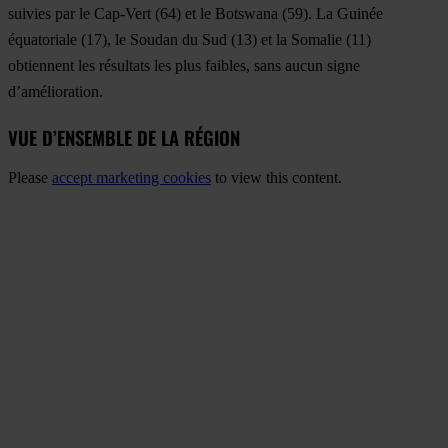
suivies par le
Cap-Vert
(64) et le
Botswana
(59). La
Guinée
équatoriale
(17), le
Soudan du Sud
(13) et la
Somalie
(11)
obtiennent les résultats les plus faibles, sans aucun signe
d’amélioration.
VUE D’ENSEMBLE DE LA RÉGION
Please
accept marketing cookies
to view this content.