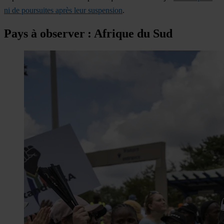
ni de poursuites après leur suspension
.
Pays à observer : Afrique du Sud