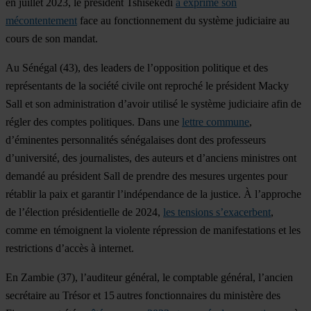
en juillet 2023, le président Tshisekedi
a exprimé son
mécontentement
face au fonctionnement du système judiciaire au
cours de son mandat.
Au
Sénégal
(43), des leaders de l’opposition politique et des
représentants de la société civile ont reproché le président Macky
Sall et son administration d’avoir utilisé le système judiciaire afin de
régler des comptes politiques. Dans une
lettre commune
,
d’éminentes personnalités sénégalaises dont des professeurs
d’université, des journalistes, des auteurs et d’anciens ministres ont
demandé au président Sall de prendre des mesures urgentes pour
rétablir la paix et garantir l’indépendance de la justice. À l’approche
de l’élection présidentielle de 2024,
les tensions s’exacerbent
,
comme en témoignent la violente répression de manifestations et les
restrictions d’accès à internet.
En
Zambie
(37), l’auditeur général, le comptable général, l’ancien
secrétaire au Trésor et 15 autres fonctionnaires du ministère des