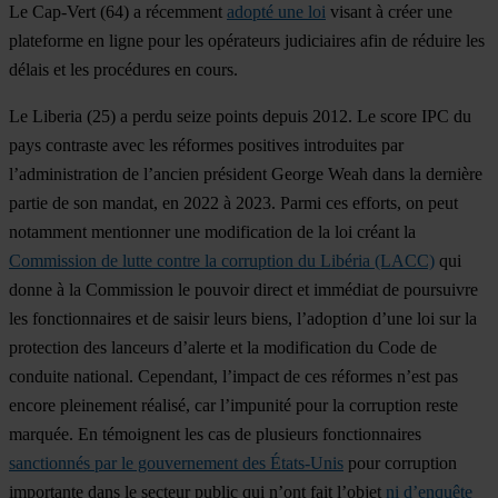
Le
Cap-Vert
(64) a récemment
adopté une loi
visant à créer une
plateforme en ligne pour les opérateurs judiciaires afin de réduire les
délais et les procédures en cours.
Le
Liberia
(25) a perdu seize points depuis 2012. Le score IPC du
pays contraste avec les réformes positives introduites par
l’administration de l’ancien président George Weah dans la dernière
partie de son mandat, en 2022 à 2023. Parmi ces efforts, on peut
notamment mentionner une modification de la loi créant la
Commission de lutte contre la corruption du Libéria (LACC)
qui
donne à la Commission le pouvoir direct et immédiat de poursuivre
les fonctionnaires et de saisir leurs biens, l’adoption d’une loi sur la
protection des lanceurs d’alerte et la modification du Code de
conduite national. Cependant, l’impact de ces réformes n’est pas
encore pleinement réalisé, car l’impunité pour la corruption reste
marquée. En témoignent les cas de plusieurs fonctionnaires
sanctionnés par le gouvernement des États-Unis
pour corruption
importante dans le secteur public qui n’ont fait l’objet
ni d’enquête