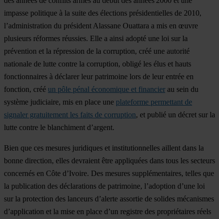
des années de conflits armés au début des années 2000 et une
impasse politique à la suite des élections présidentielles de 2010,
l’administration du président Alassane Ouattara a mis en œuvre
plusieurs réformes réussies. Elle a ainsi adopté une loi sur la
prévention et la répression de la corruption, créé une autorité
nationale de lutte contre la corruption, obligé les élus et hauts
fonctionnaires à déclarer leur patrimoine lors de leur entrée en
fonction, créé
un pôle pénal économique et financier
au sein du
système judiciaire, mis en place une
plateforme permettant de
signaler gratuitement les faits de corruption
, et publié un décret sur la
lutte contre le blanchiment d’argent.
Bien que ces mesures juridiques et institutionnelles aillent dans la
bonne direction, elles devraient être appliquées dans tous les secteurs
concernés en Côte d’Ivoire. Des mesures supplémentaires, telles que
la publication des déclarations de patrimoine, l’adoption d’une loi
sur la protection des lanceurs d’alerte assortie de solides mécanismes
d’application et la mise en place d’un registre des propriétaires réels