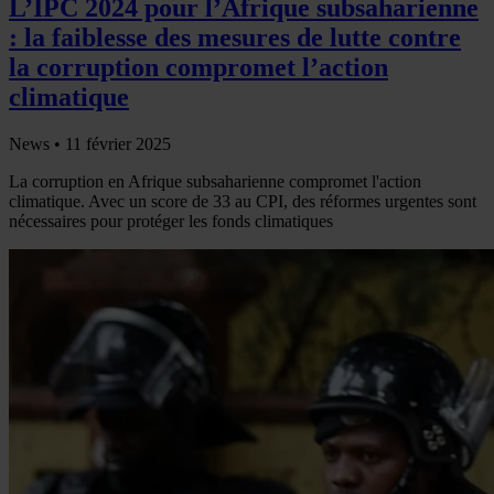
L’IPC 2024 pour l’Afrique subsaharienne
: la faiblesse des mesures de lutte contre
la corruption compromet l’action
climatique
News •
11 février 2025
La corruption en Afrique subsaharienne compromet l'action
climatique. Avec un score de 33 au CPI, des réformes urgentes sont
nécessaires pour protéger les fonds climatiques