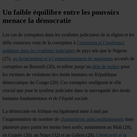
Un faible équilibre entre les pouvoirs
menace la démocratie
Les cas de corruption dans les systèmes judiciaires de la région et les
défis connexes vont de la corruption à
l’extorsion et l’ingérence
politique dans les systèmes judiciaires
de pays tels que le
Nigeria
(25),
au licenciement et à l’emprisonnement de magistrats
accusés de
corruption au
Burundi
(20), et même jusqu’au
déni de justice
pour
les victimes de violations des droits humains en
République
démocratique du Congo
(20). Ces exemples soulignent le rôle
crucial que joue le système judiciaire dans la sauvegarde des droits
humains fondamentaux et de l’équité sociale.
La démocratie en Afrique est également mise à mal par
l’augmentation du nombre de
changements anticonstitutionnels
dans
plusieurs pays parmi les moins bien notés, notamment au
Mali
(28),
en
Guinée
(26), au
Niger
(32) et au
Gabon
(28),
l’insécurité et la