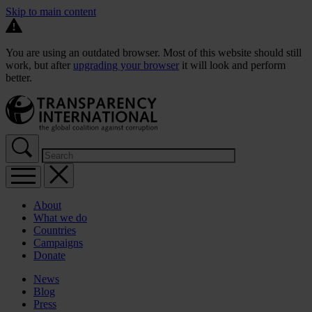
Skip to main content
You are using an outdated browser. Most of this website should still
work, but after
upgrading your browser
it will look and perform
better.
About
What we do
Countries
Campaigns
Donate
News
Blog
Press