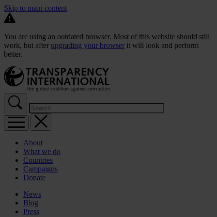
Skip to main content
You are using an outdated browser. Most of this website should still
work, but after
upgrading your browser
it will look and perform
better.
About
What we do
Countries
Campaigns
Donate
News
Blog
Press