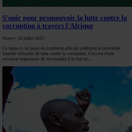
S'unir pour promouvoir la lutte contre la
corruption à travers l'Afrique
News •
24 juillet 2025
Ce mois-ci, les pays du continent africain célèbrent la neuvième
Journée africaine de lutte contre la corruption. Ceci est d'une
occasion importante de reconnaître à la fois les…