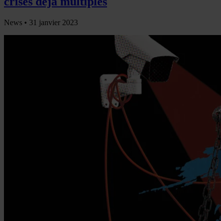
crises déjà multiples
News •
31 janvier 2023