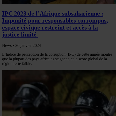
IPC 2023 de l’Afrique subsaharienne :
Impunité pour responsables corrompus,
espace civique restreint et accès à la
justice limité
News •
30 janvier 2024
L’Indice de perception de la corruption (IPC) de cette année montre
que la plupart des pays africains stagnent, et le score global de la
région reste faible.