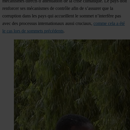
mécanismes directs d’atténuation de la crise climatique. Le pays doit
renforcer ses mécanismes de contrôle afin de s’assurer que la
corruption dans les pays qui accueillent le sommet n’interfère pas
avec des processus internationaux aussi cruciaux,
comme cela a été
le cas lors de sommets précédents
.