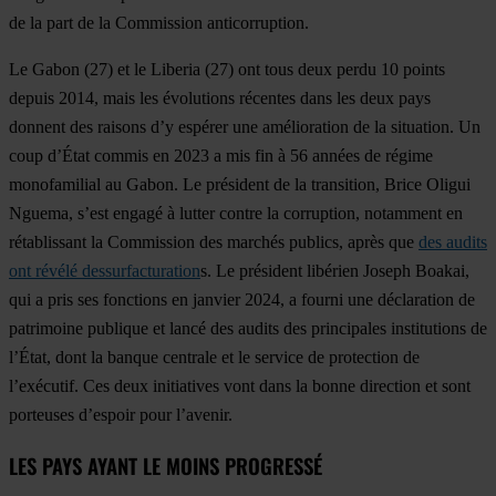
de la part de la Commission anticorruption.
Le
Gabon
(27) et le
Liberia
(27) ont tous deux perdu 10 points
depuis 2014, mais les évolutions récentes dans les deux pays
donnent des raisons d’y espérer une amélioration de la situation. Un
coup d’État commis en 2023 a mis fin à 56 années de régime
monofamilial au Gabon. Le président de la transition, Brice Oligui
Nguema, s’est engagé à lutter contre la corruption, notamment en
rétablissant la Commission des marchés publics, après que
des audits
ont révélé dessurfacturation
s. Le président libérien Joseph Boakai,
qui a pris ses fonctions en janvier 2024, a fourni une déclaration de
patrimoine publique et lancé des audits des principales institutions de
l’État, dont la banque centrale et le service de protection de
l’exécutif. Ces deux initiatives vont dans la bonne direction et sont
porteuses d’espoir pour l’avenir.
LES PAYS AYANT LE MOINS PROGRESSÉ