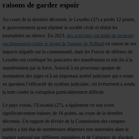
raisons de garder espoir
Au cours de la dernière décennie, le
Lesotho
(37) a perdu 12 points,
le gouvernement ayant réprimé la société civile et réduit les
journalistes au silence. En 2023,
des activistes ont tenté de protester
pacifiquement contre le projet de barrage de Polihali
en raison de ses
impacts négatifs sur la communauté, mais les Forces de défense du
Lesotho ont confisqué les pancartes des manifestants et mis fin à la
manifestation par la force. Associé à un processus opaque de
nomination des juges et à un important arriéré judiciaire qui a remis
en question l’efficacité du système judiciaire, cet événement a rendu
la lutte contre la corruption particulièrement difficile.
Le pays voisin, l’
Eswatini
(27), a également vu son score
significativement baisser, de 16 points, au cours de la dernière
décennie. Un rapport de février de la Commission des comptes
publics a fait état de nombreuses dépenses non autorisées dans le
budget national par différents ministères et de l’absence de réaction