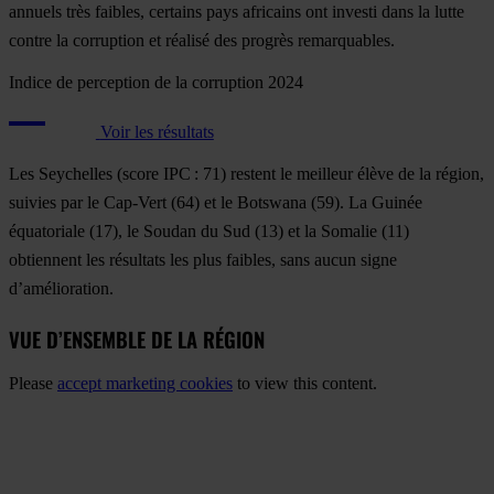
annuels très faibles, certains pays africains ont investi dans la lutte
contre la corruption et réalisé des progrès remarquables.
Indice de perception de la corruption 2024
Voir les résultats
Les
Seychelles
(score IPC : 71) restent le meilleur élève de la région,
suivies par le
Cap-Vert
(64) et le
Botswana
(59). La
Guinée
équatoriale
(17), le
Soudan du Sud
(13) et la
Somalie
(11)
obtiennent les résultats les plus faibles, sans aucun signe
d’amélioration.
VUE D’ENSEMBLE DE LA RÉGION
Please
accept marketing cookies
to view this content.