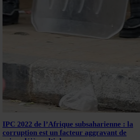
IPC 2022 de l’Afrique subsaharienne : la
corruption est un facteur aggravant de