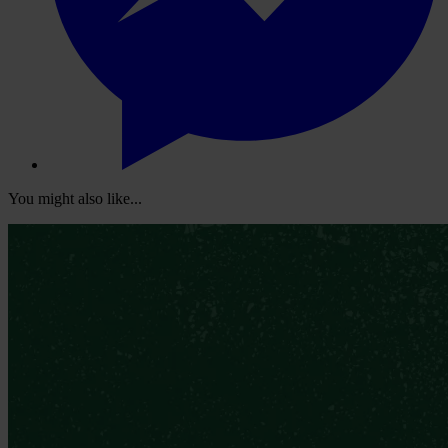
You might also like...