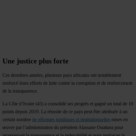
Une justice plus forte
Ces dernières années, plusieurs pays africains ont notablement
renforcé leurs efforts de lutte contre la corruption et de renforcement
de la transparence.
La Côte d’Ivoire
(45) a consolidé ses progrès et gagné un total de 10
points depuis 2019. La réussite de ce pays peut être attribuée à un
certain nombre
de réformes juridiques et institutionnelles
mises en
œuvre par l’administration du président Alassane Ouattara pour
promouvoir la transparence et la redevabilité et pour renforcer la