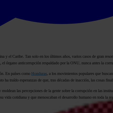
ina y el Caribe. Tan solo en los últimos años, varios casos de gran re
G
, el órgano anticorrupción respaldado por la ONU, nunca antes la corru
ción. En países como
Honduras
, a los movimientos populares que buscan
to ha traído esperanzas de que, tras décadas de inacción, las cosas fin
 moldean las percepciones de la gente sobre la corrupción en las instit
n su vida cotidiana y que menoscaban el desarrollo humano en toda la re