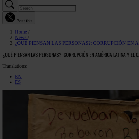
Post this
Home
News
¿QUÉ PIENSAN LAS PERSONAS?: CORRUPCIÓN EN A
¿QUÉ PIENSAN LAS PERSONAS?: CORRUPCIÓN EN AMÉRICA LATINA Y EL C
Translations:
EN
ES