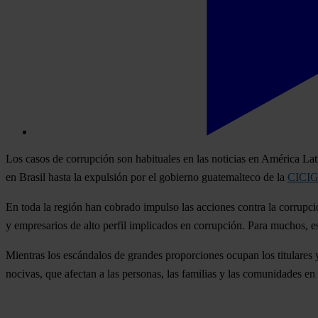
Los casos de corrupción son habituales en las noticias en América Lat
en Brasil hasta la expulsión por el gobierno guatemalteco de la
CICI
En toda la región han cobrado impulso las acciones contra la corrup
y empresarios de alto perfil implicados en corrupción. Para muchos, es
Mientras los escándalos de grandes proporciones ocupan los titulares y
nocivas, que afectan a las personas, las familias y las comunidades e