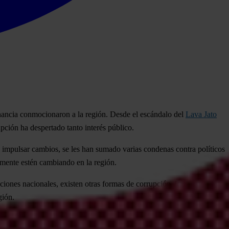
sonancia conmocionaron a la región. Desde el escándalo del
Lava Jato
pción ha despertado tanto interés público.
 impulsar cambios, se les han sumado varias condenas contra políticos
almente estén cambiando en la región.
uciones nacionales, existen otras formas de corrupción, igualmente
gión.