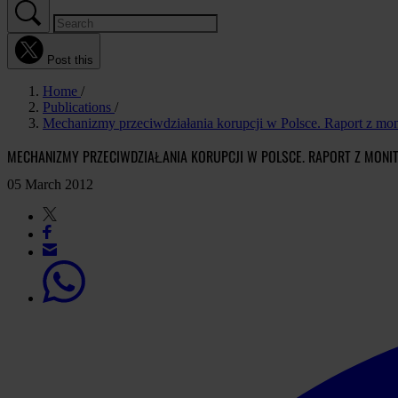
Post this
Home
Publications
Mechanizmy przeciwdziałania korupcji w Polsce. Raport z mon
MECHANIZMY PRZECIWDZIAŁANIA KORUPCJI W POLSCE. RAPORT Z MONI
05 March 2012