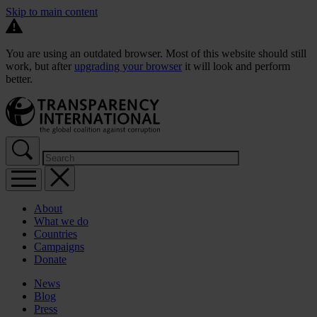
Skip to main content
You are using an outdated browser. Most of this website should still
work, but after
upgrading your browser
it will look and perform
better.
About
What we do
Countries
Campaigns
Donate
News
Blog
Press