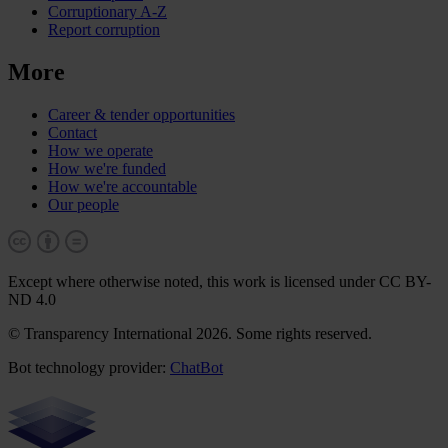
Corruptionary A-Z
Report corruption
More
Career & tender opportunities
Contact
How we operate
How we're funded
How we're accountable
Our people
Except where otherwise noted, this work is licensed under CC BY-
ND 4.0
© Transparency International 2026. Some rights reserved.
Bot technology provider:
ChatBot