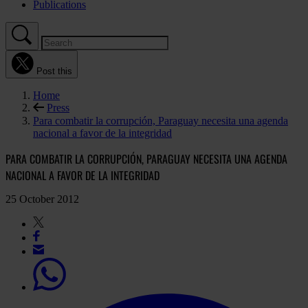
Publications
Post this
Home
Press
Para combatir la corrupción, Paraguay necesita una agenda
nacional a favor de la integridad
PARA COMBATIR LA CORRUPCIÓN, PARAGUAY NECESITA UNA AGENDA
NACIONAL A FAVOR DE LA INTEGRIDAD
25 October 2012