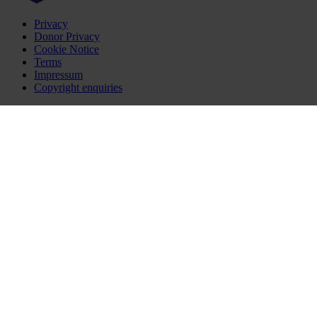
Privacy
Donor Privacy
Cookie Notice
Terms
Impressum
Copyright enquiries