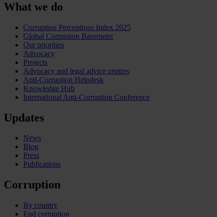
What we do
Corruption Perceptions Index 2025
Global Corruption Barometer
Our priorities
Advocacy
Projects
Advocacy and legal advice centres
Anti-Corruption Helpdesk
Knowledge Hub
International Anti-Corruption Conference
Updates
News
Blog
Press
Publications
Corruption
By country
End corruption