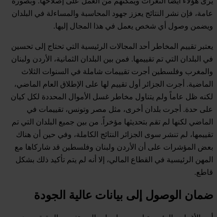
يرى هؤلاء أيضاً الثغرات ويمكنهم من العمل على إصلاحها. وبصورة
عامة، فإن نشر النتائج يعزز جهود المحاسبة والمساءلة في البلدان
ويضمن وصول أي شخص يعمل في هذا المجال إليها.
يعتبر تقييم المخاطر أحد المجالات الرئيسية التي تحتاج إلى تحسين
في البلدان التي تم تقييمها. فمن بين البلدان الثمانية، الأردن ولبنان
والمغرب وفلسطين أجرت تقييمات شاملة في السنوات الثلاث
الماضية. أجرت الجزائر أول تقييم لها على الإطلاق العام الماضي،
لكنه ظل عاماً ولم يتناول مخاطر غسل الأموال المحددة لكل كيان
على حدة. أجرت بلدان أخرى، مثل مصر وتونس، تقييمات في
الماضي لكنها لم تقم بتحديثها مؤخراً. من بين جميع البلدان التي تم
تقييمها، لم تنشر سوى الجزائر النتائج الكاملة، وفي حين أن هناك
بعض المؤشرات على أن الأردن ولبنان وفلسطين قد شاركاها مع
المهن الرئيسية في القطاع المالي، إلا أنه لم يتم تأكيد ذلك بشكل
قاطع.
ضمان الوصول إلى بيانات عالية الجودة