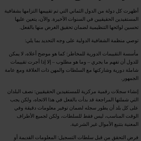
أظهرت كل دولة من الدول الثماني التي تم تقييمها التزامها بشفافية
المستفيدين الحقيقيين في السنوات الأخيرة. والآن، يتعين عليها
تحسين لوائحها التنظيمية لضمان تحقيق الغرض منها بالفعل.
توصي منظمة الشفافية الدولية على وجه التحديد بما يلي:
مأسسة التقييمات الدورية للمخاطر
: كما هو موضح أعلاه، لا يمكن
للدول أن تفهم ما يجري – وما هو مطلوب – إلا إذا أجرت تقييمات
شاملة دورية وشاركتها مع السلطات والمهن ذات العلاقة ومع عامة
الجمهور.
إنشاء سجلات رقمية مركزية للمستفيدين الحقيقيين
: نصف البلدان
التي شملتها المراجعة قد بدأت بالفعل في هذا الاتجاه، ولكن يجب
على كل بلد أن يطور سجله لضمان توفير معلومات دقيقة وفي
الوقت المناسب، ليس فقط للسلطات، ولكن لجميع الأطراف
المعنية بتتبع الأموال غير الشرعية.
فرض التحقق من قبل سلطات التسجيل
: المعلومات القديمة أو