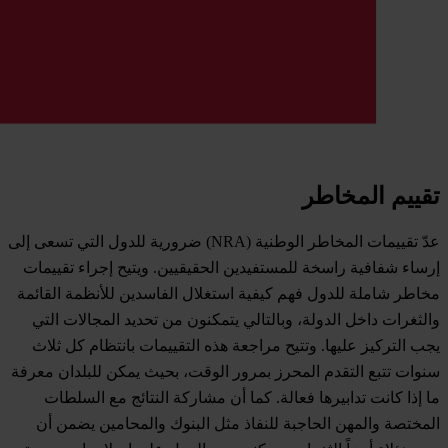
تقييم المخاطر
عدّ تقييمات المخاطر الوطنية (NRA) ضرورية للدول التي تسعى إلى
إرساء شفافية راسخة للمستفيدين الحقيقيين. ويتيح إجراء تقييمات
مخاطر شاملة للدول فهم كيفية استغلال الفاسدين للأنظمة القائمة
والثغرات داخل الدولة، وبالتالي يتمكنون من تحديد المجالات التي
يجب التركيز عليها. وتتيح مراجعة هذه التقييمات بانتظام كل ثلاث
سنوات تتبع التقدم المحرز بمرور الوقت، بحيث يمكن للبلدان معرفة
ما إذا كانت تدابيرها فعالة. كما أن مشاركة النتائج مع السلطات
المختصة والمهن الحاجبة للنفاذ مثل البنوك والمحامين يضمن أن