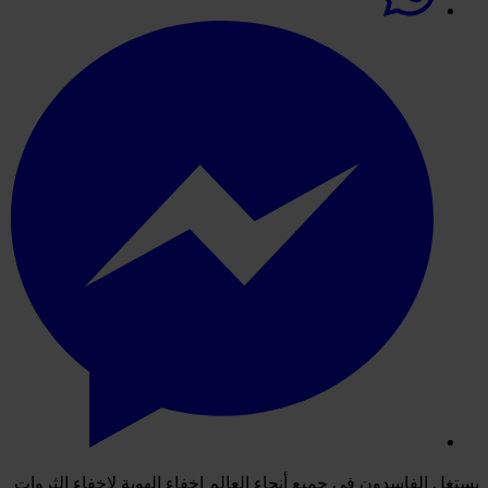
يستغل الفاسدون في جميع أنحاء العالم إخفاء الهوية لإخفاء الثروات