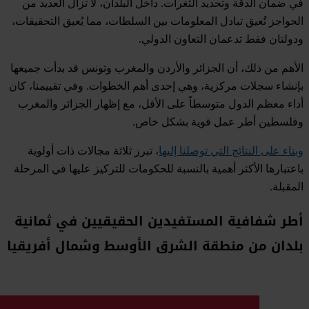
في ضمان الدقة وتحديد الثغرات. داخل البلدان، لا تزال العديد من
الحواجز تُعيق تبادل المعلومات بين السلطات، مما يُعيق التحقيقات،
ودولتان فقط تدعمان التعاون الدولي.
الأهم من ذلك، أن الجزائر والأردن والمغرب وتونس قد بدأت جميعها
بإنشاء سجلات مركزية، وهي إحدى أهم الخطوات. وفي تقييمنا، كان
أداء معظم الدول متوسطاً على الأقل، مع إظهار الجزائر والمغرب
وفلسطين أطر عمل قوية بشكل خاص.
وبناء على النتائج التي توصلنا إليها
، تبرز ثلاثة مجالات ذات أولوية
باعتبارها الأكثر أهمية بالنسبة للحكومات للتركيز عليها في المرحلة
المقبلة.
أطر شفافية المستفيدين الحقيقيين في ثمانية
بلدان من منطقة الشرق الأوسط وشمال أفريقيا