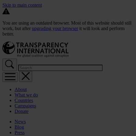
Skip to main content
You are using an outdated browser. Most of this website should still
work, but after
upgrading your browser
it will look and perform
better.
About
What we do
Countries
Campaigns
Donate
News
Blog
Press