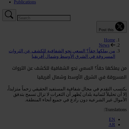
Publications
Post this
Home
News
من يملكها حقاً؟ السعي نحو الشفافية للكشف عن الثروات
المسروقة في الشرق الأوسط وشمال أفريقيا
من يملكها حقاً؟ السعي نحو الشفافية للكشف عن الثروات
المسروقة في الشرق الأوسط وشمال أفريقيا
يكتسب التقدم في مجال شفافية المستفيد الحقيقي زخماً متزايداً،
إلا أن تحليلاً لثمانية بلدان يُظهر أن الثغرات لا تزال تسمح بتدفق
الأموال غير الشرعية دون رادع في جميع أنحاء المنطقة.
Translations:
EN
AR