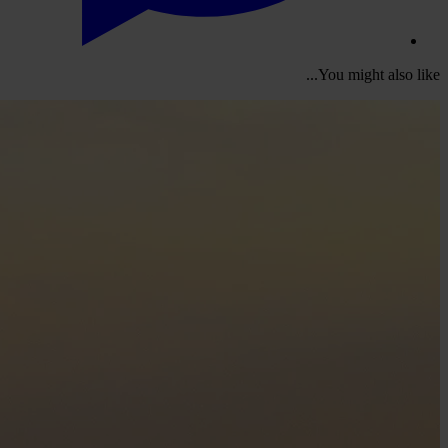
You might also like...