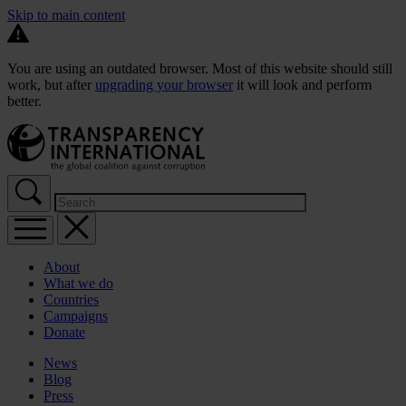
Skip to main content
You are using an outdated browser. Most of this website should still
work, but after
upgrading your browser
it will look and perform
better.
About
What we do
Countries
Campaigns
Donate
News
Blog
Press