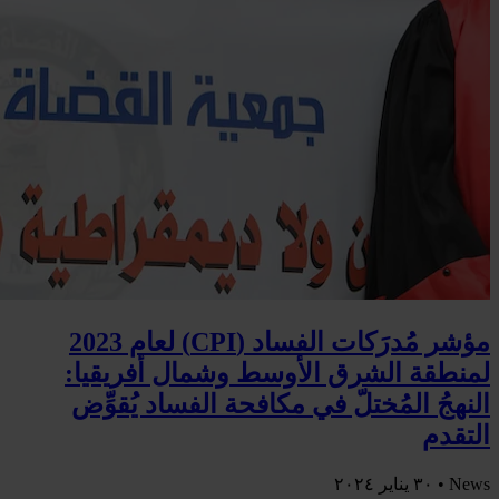
مؤشر مُدرَكات الفساد (CPI) لعام 2023
لمنطقة الشرق الأوسط وشمال أفريقيا:
النهجُ المُختلّ في مكافحة الفساد يُقوِّض
التقدم
News •
٣٠ يناير ٢٠٢٤