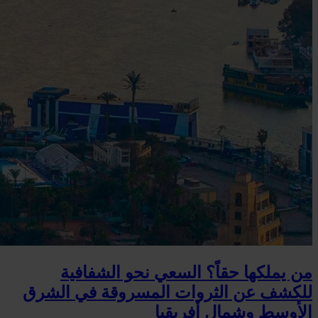
من يملكها حقاً؟ السعي نحو الشفافية
للكشف عن الثروات المسروقة في الشرق
الأوسط وشمال أفريقيا