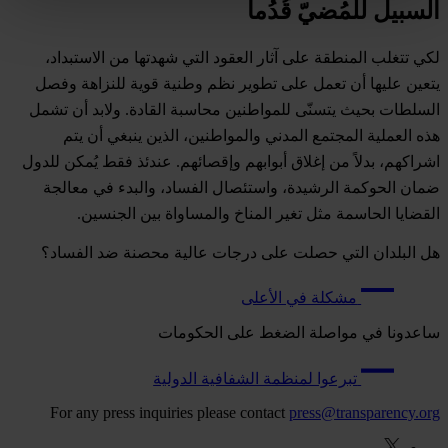
السبيل للمُضيّ قُدُماً
لكي تتغلب المنطقة على آثار العقود التي شهدتها من الاستبداد،
يتعين عليها أن تعمل على تطوير نظم وطنية قوية للنزاهة وفصل
السلطات بحيث يتسنّى للمواطنين محاسبة القادة. ولابد أن تشمل
هذه العملية المجتمع المدني والمواطنين، الذين ينبغي أن يتم
اشراكهم، بدلاً من إغلاق أبوابهم وإقصائهم. عندئذ فقط يُمكن للدول
ضمان الحوكمة الرشيدة، واستئصال الفساد، والبدء في معالجة
القضايا الحاسمة مثل تغير المناخ والمساواة بين الجنسين.
هل البلدان التي حصلت على درجات عالية محصنة ضد الفساد؟
مشكلة في الأعلى
ساعدونا في مواصلة الضغط على الحكومات
تبرعوا لمنظمة الشفافية الدولية
For any press inquiries please contact
press@transparency.org