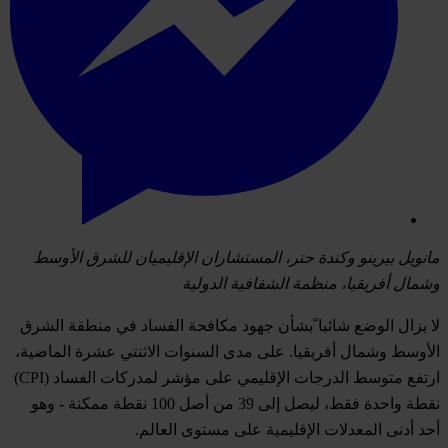
مانويل
بيرينو
وكندة
حتر،
المستشاران
الإقليميان
للشرق
الأوسط
وشمال
أفريقيا،
منظمة
الشفافية
الدولية
لا يزال الوضع شائبا ًبشأن جهود مكافحة الفساد في منطقة الشرق
الأوسط وشمال أفريقيا. على مدى السنوات الاثنتي عشرة الماضية،
ارتفع متوسط ​​الدرجات الإقليمي على مؤشر لمدركات الفساد (CPI)
نقطة واحدة فقط، ليصل إلى 39 من أصل 100 نقطة ممكنة - وهو
أحد أدنى المعدلات الإقليمية على مستوى العالم.