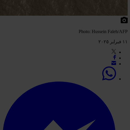
Photo: Hussein Faleh/AFP
١١ فبراير ٢٠٢٥