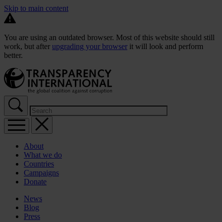
Skip to main content
You are using an outdated browser. Most of this website should still
work, but after
upgrading your browser
it will look and perform
better.
About
What we do
Countries
Campaigns
Donate
News
Blog
Press