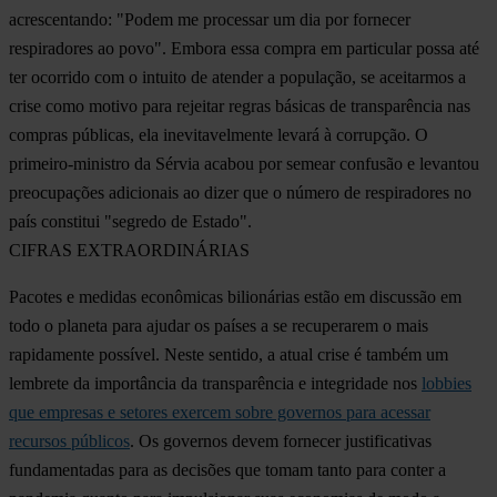
acrescentando: "Podem me processar um dia por fornecer
respiradores ao povo". Embora essa compra em particular possa até
ter ocorrido com o intuito de atender a população, se aceitarmos a
crise como motivo para rejeitar regras básicas de transparência nas
compras públicas, ela inevitavelmente levará à corrupção. O
primeiro-ministro da Sérvia acabou por semear confusão e levantou
preocupações adicionais ao dizer que o número de respiradores no
país constitui "segredo de Estado".
CIFRAS EXTRAORDINÁRIAS
Pacotes e medidas econômicas bilionárias estão em discussão em
todo o planeta para ajudar os países a se recuperarem o mais
rapidamente possível. Neste sentido, a atual crise é também um
lembrete da importância da transparência e integridade nos
lobbies
que empresas e setores exercem sobre governos para acessar
recursos públicos
. Os governos devem fornecer justificativas
fundamentadas para as decisões que tomam tanto para conter a