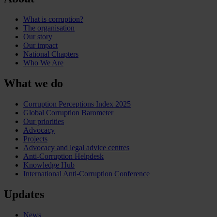
What is corruption?
The organisation
Our story
Our impact
National Chapters
Who We Are
What we do
Corruption Perceptions Index 2025
Global Corruption Barometer
Our priorities
Advocacy
Projects
Advocacy and legal advice centres
Anti-Corruption Helpdesk
Knowledge Hub
International Anti-Corruption Conference
Updates
News