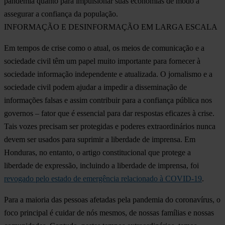
pandemia quanto para impulsionar suas economias de modo a
assegurar a confiança da população.
INFORMAÇÃO E DESINFORMAÇÃO EM LARGA ESCALA
Em tempos de crise como o atual, os meios de comunicação e a
sociedade civil têm um papel muito importante para fornecer à
sociedade informação independente e atualizada. O jornalismo e a
sociedade civil podem ajudar a impedir a disseminação de
informações falsas e assim contribuir para a confiança pública nos
governos – fator que é essencial para dar respostas eficazes à crise.
Tais vozes precisam ser protegidas e poderes extraordinários nunca
devem ser usados para suprimir a liberdade de imprensa.
Em
Honduras, no entanto, o artigo constitucional que protege a
liberdade de expressão, incluindo a liberdade de imprensa, foi
revogado pelo estado de emergência relacionado à COVID-19
.
Para a maioria das pessoas afetadas pela pandemia do coronavírus, o
foco principal é cuidar de nós mesmos, de nossas famílias e nossas