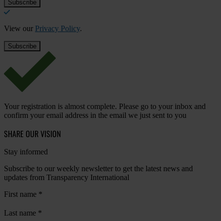
View our
Privacy Policy
.
Your registration is almost complete. Please go to your inbox and
confirm your email address in the email we just sent to you
SHARE OUR VISION
Stay informed
Subscribe to our weekly newsletter to get the latest news and
updates from Transparency International
First name
*
Last name
*