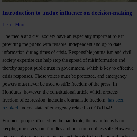
Introduction to undue influence on decision-making
Learn More
The media and civil society have an especially important role in
providing the public with reliable, independent and up-to-date
information during times of crisis. Responsible journalism and civil
society expertise can help stop the spread of misinformation and
thereby support public trust in government, which is key to effective
crisis responses.
These voices must be protected, and emergency
powers must never be used to stifle freedom of the press.
In
Honduras, however, the constitutional article which protects
freedom of expression, including journalistic freedom,
has been
revoked
under a state of emergency related to COVID-19.
For most people affected by the pandemic, the main focus is on
keeping ourselves, our families and our communities safe. However,
we must also remain vigilant against threats to freedoms and justice