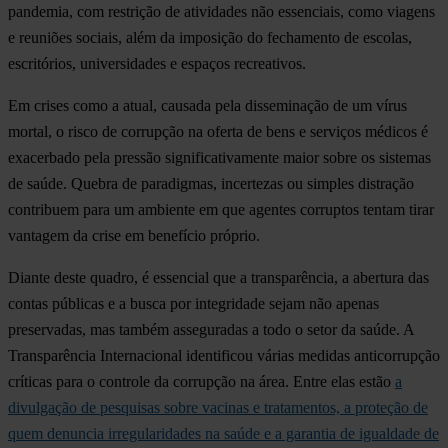
pandemia, com restrição de atividades não essenciais, como viagens
e reuniões sociais, além da imposição do fechamento de escolas,
escritórios, universidades e espaços recreativos.
Em crises como a atual, causada pela disseminação de um vírus
mortal, o risco de corrupção na oferta de bens e serviços médicos é
exacerbado pela pressão significativamente maior sobre os sistemas
de saúde. Quebra de paradigmas, incertezas ou simples distração
contribuem para um ambiente em que agentes corruptos tentam tirar
vantagem da crise em benefício próprio.
Diante deste quadro,
é essencial que a transparência, a abertura das
contas públicas e a busca por integridade sejam não apenas
preservadas, mas também asseguradas a todo o setor da saúde.
A
Transparência Internacional identificou várias medidas anticorrupção
críticas para o controle da corrupção na área. Entre elas estão
a
divulgação de pesquisas sobre vacinas e tratamentos, a proteção de
quem denuncia irregularidades na saúde e a garantia de igualdade de