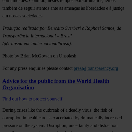
comunidades. Contudo, nestes tempos extraordinários, temos
também de seguir atentos ante as ameaças às liberdades e à justiça
em nossas sociedades.
Tradução realizada por Benedito Sverberi e Raphael Santos, da
Transparência Internacional – Brasil
(@transparenciainternacionalbrasil).
Photo by Brian McGowan on Unsplash
For any press enquiries please contact
press@transparency.org
Advice for the public from the World Health
Organisation
Find out how to protect yourself
During crises like the outbreak of a deadly virus, the risk of
corruption in healthcare is exacerbated by dramatically increased
pressure on the system. Disruption, uncertainty and distraction