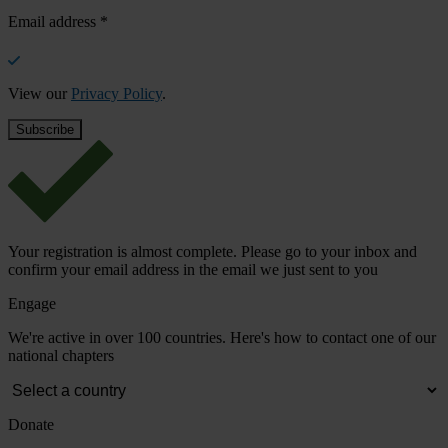
Email address
*
View our
Privacy Policy
.
Your registration is almost complete. Please go to your inbox and
confirm your email address in the email we just sent to you
Engage
We're active in over 100 countries. Here's how to contact one of our
national chapters
Donate