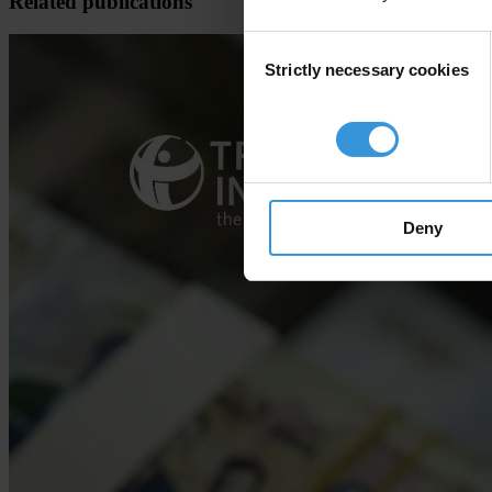
Related publications
Consent
Strictly necessary cookies
Selection
Deny