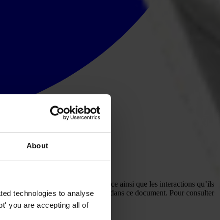
About
stituants du système de gouvernance ainsi que les interactions qu’ils
ernational, que nous vous présentons dans ce document. Pour consulter
ted technologies to analyse
' you are accepting all of