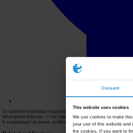
Consent
This website uses cookies
Le caractère systémique et généralisé de la corruption au Maroc appe
développent entre eux. C’est l’ambition de cette deuxième étude du s
We use cookies to make this 
le communiqué de presse, veuillez cliquer
ici
.
your use of this website and 
the cookies. If you want to fi