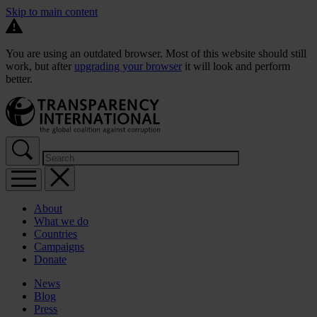
Skip to main content
You are using an outdated browser. Most of this website should still
work, but after
upgrading your browser
it will look and perform
better.
About
What we do
Countries
Campaigns
Donate
News
Blog
Press