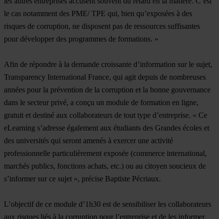
les autres entreprises accusent souvent du retard en la matière. C’est
le cas notamment des PME/ TPE qui, bien qu’exposées à des
risques de corruption, ne disposent pas de ressources suffisantes
pour développer des programmes de formations. »
Afin de répondre à la demande croissante d’information sur le sujet,
Transparency International France, qui agit depuis de nombreuses
années pour la prévention de la corruption et la bonne gouvernance
dans le secteur privé, a conçu un module de formation en ligne,
gratuit et destiné aux collaborateurs de tout type d’entreprise. « Ce
eLearning s’adresse également aux étudiants des Grandes écoles et
des universités qui seront amenés à exercer une activité
professionnelle particulièrement exposée (commerce international,
marchés publics, fonctions achats, etc.) ou au citoyen soucieux de
s’informer sur ce sujet », précise Baptiste Pécriaux.
L’objectif de ce module d’1h30 est de sensibiliser les collaborateurs
aux risques liés à la corruption pour l’entreprise et de les informer