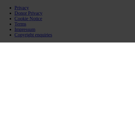
Privacy
Donor Privacy
Cookie Notice
Terms
Impressum
Copyright enquiries