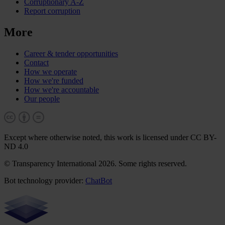
Corruptionary A-Z
Report corruption
More
Career & tender opportunities
Contact
How we operate
How we're funded
How we're accountable
Our people
Except where otherwise noted, this work is licensed under CC BY-
ND 4.0
© Transparency International 2026. Some rights reserved.
Bot technology provider:
ChatBot