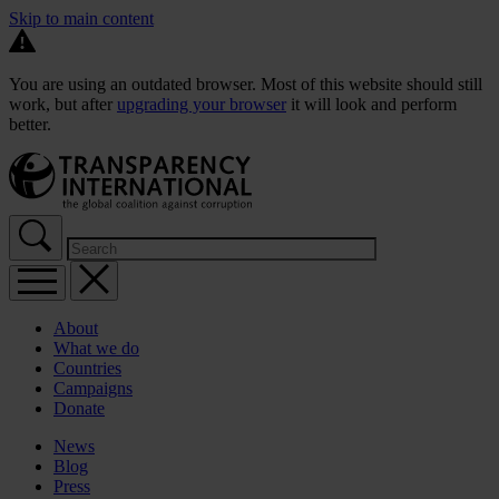
Skip to main content
You are using an outdated browser. Most of this website should still
work, but after
upgrading your browser
it will look and perform
better.
About
What we do
Countries
Campaigns
Donate
News
Blog
Press