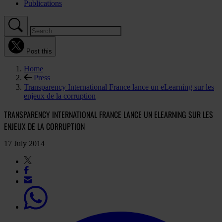
Publications
Post this
Home
Press
Transparency International France lance un eLearning sur les
enjeux de la corruption
TRANSPARENCY INTERNATIONAL FRANCE LANCE UN ELEARNING SUR LES
ENJEUX DE LA CORRUPTION
17 July 2014