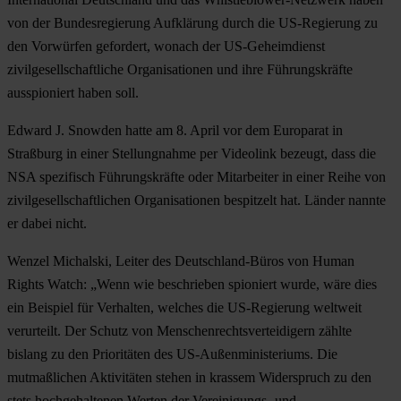
von der Bundesregierung Aufklärung durch die US-Regierung zu
den Vorwürfen gefordert, wonach der US-Geheimdienst
zivilgesellschaftliche Organisationen und ihre Führungskräfte
ausspioniert haben soll.
Edward J. Snowden hatte am 8. April vor dem Europarat in
Straßburg in einer Stellungnahme per Videolink bezeugt, dass die
NSA spezifisch Führungskräfte oder Mitarbeiter in einer Reihe von
zivilgesellschaftlichen Organisationen bespitzelt hat. Länder nannte
er dabei nicht.
Wenzel Michalski, Leiter des Deutschland-Büros von Human
Rights Watch: „Wenn wie beschrieben spioniert wurde, wäre dies
ein Beispiel für Verhalten, welches die US-Regierung weltweit
verurteilt. Der Schutz von Menschenrechtsverteidigern zählte
bislang zu den Prioritäten des US-Außenministeriums. Die
mutmaßlichen Aktivitäten stehen in krassem Widerspruch zu den
stets hochgehaltenen Werten der Vereinigungs- und