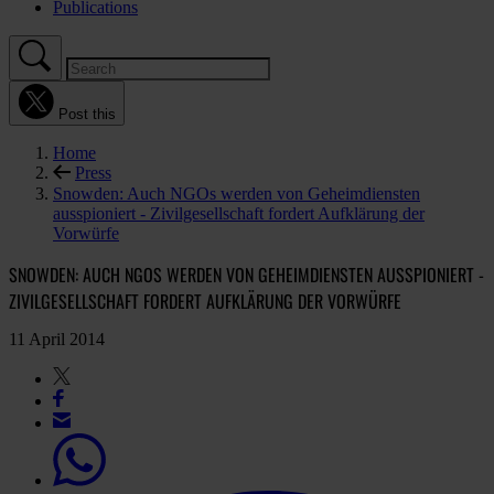
Publications
Post this
Home
Press
Snowden: Auch NGOs werden von Geheimdiensten
ausspioniert - Zivilgesellschaft fordert Aufklärung der
Vorwürfe
SNOWDEN: AUCH NGOS WERDEN VON GEHEIMDIENSTEN AUSSPIONIERT -
ZIVILGESELLSCHAFT FORDERT AUFKLÄRUNG DER VORWÜRFE
11 April 2014