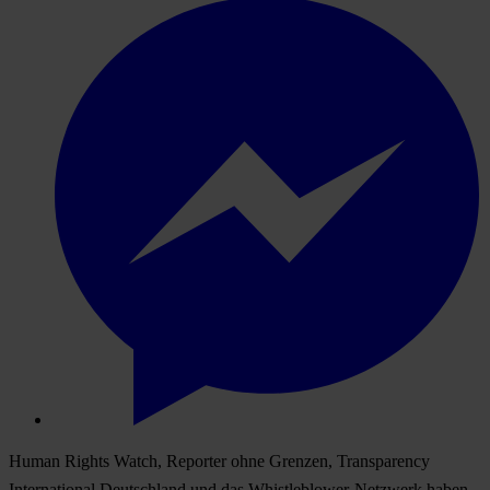
Human Rights Watch, Reporter ohne Grenzen, Transparency
International Deutschland und das Whistleblower-Netzwerk haben