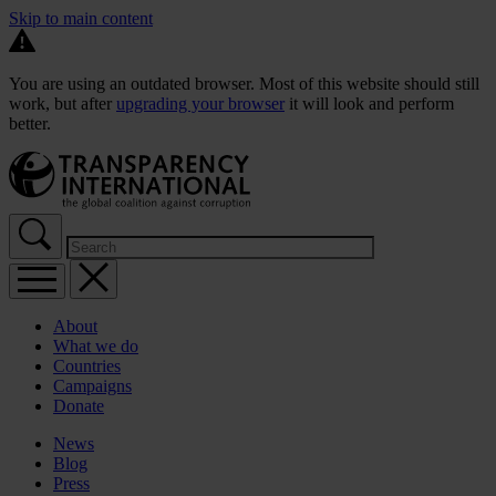
Skip to main content
You are using an outdated browser. Most of this website should still
work, but after
upgrading your browser
it will look and perform
better.
About
What we do
Countries
Campaigns
Donate
News
Blog
Press