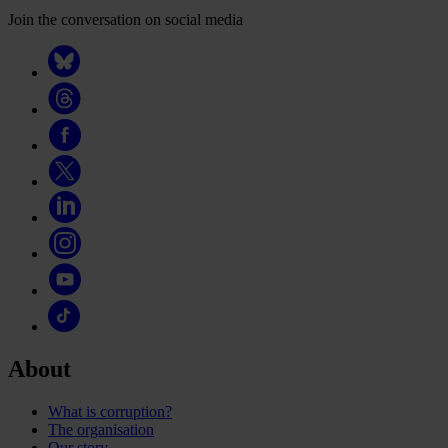
Join the conversation on social media
About
What is corruption?
The organisation
Our story