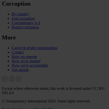
Corruption
By country
End corruption
Corruptionary A-Z
Report corruption
More
Career & tender opportunities
Contact
How we operate
How we're funded
How we're accountable
Our people
Except where otherwise noted, this work is licensed under CC BY-
ND 4.0
© Transparency International 2026. Some rights reserved.