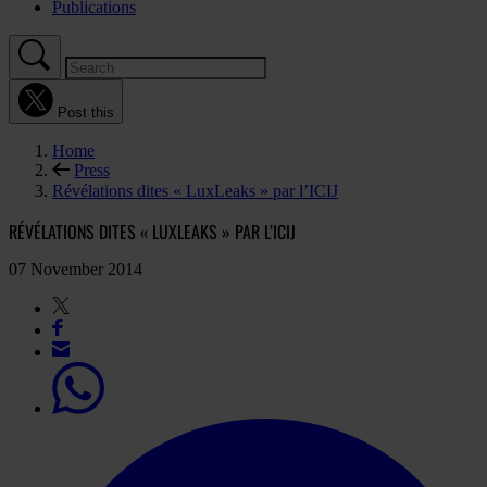
Publications
Post this
Home
Press
Révélations dites « LuxLeaks » par l’ICIJ
RÉVÉLATIONS DITES « LUXLEAKS » PAR L’ICIJ
07 November 2014