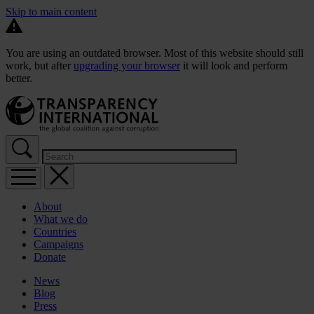
Skip to main content
You are using an outdated browser. Most of this website should still
work, but after
upgrading your browser
it will look and perform
better.
About
What we do
Countries
Campaigns
Donate
News
Blog
Press