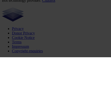
Bot technology provider:
ChatBot
Privacy
Donor Privacy
Cookie Notice
Terms
Impressum
Copyright enquiries