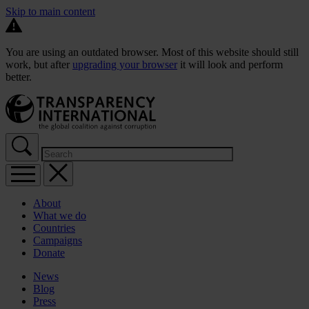
Skip to main content
You are using an outdated browser. Most of this website should still
work, but after
upgrading your browser
it will look and perform
better.
About
What we do
Countries
Campaigns
Donate
News
Blog
Press