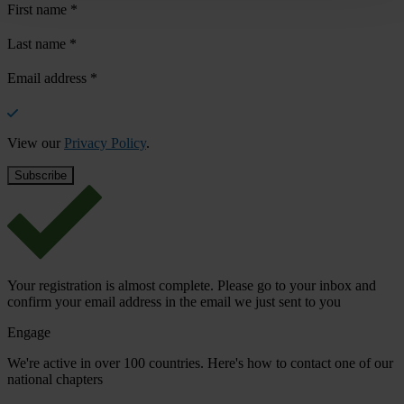
First name
*
Last name
*
Email address
*
View our
Privacy Policy
.
Your registration is almost complete. Please go to your inbox and
confirm your email address in the email we just sent to you
Engage
We're active in over 100 countries. Here's how to contact one of our
national chapters