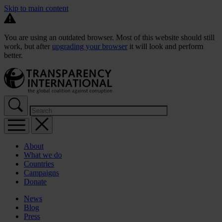
Skip to main content
You are using an outdated browser. Most of this website should still
work, but after
upgrading your browser
it will look and perform
better.
About
What we do
Countries
Campaigns
Donate
News
Blog
Press