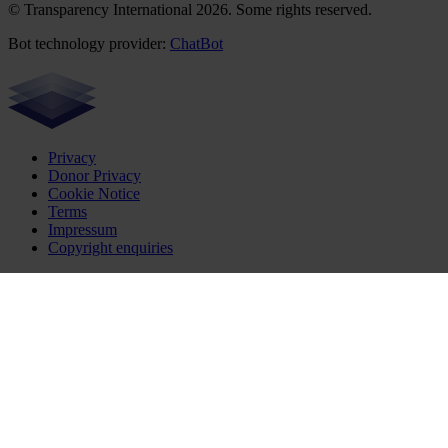
© Transparency International 2026. Some rights reserved.
Bot technology provider:
ChatBot
Privacy
Donor Privacy
Cookie Notice
Terms
Impressum
Copyright enquiries