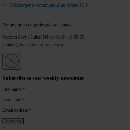
>> Télécharger le communiqué au format PDF
For any press enquiries please contact
Myriam Savy / Julian Névo : 01 84 16 95 65
contact@transparency-france.org
Subscribe to our weekly newsletter
First name
*
Last name
*
Email address
*