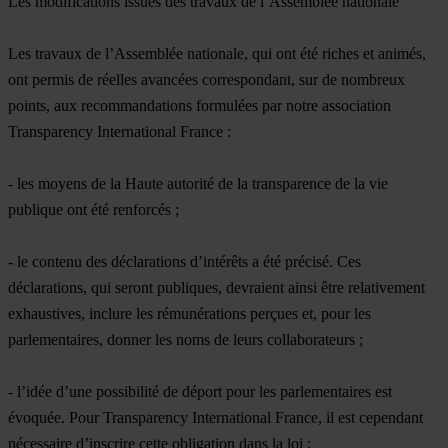
Les modifications issues des travaux de l’Assemblée nationale
Les travaux de l’Assemblée nationale, qui ont été riches et animés,
ont permis de réelles avancées correspondant, sur de nombreux
points, aux recommandations formulées par notre association
Transparency International France :
- les moyens de la Haute autorité de la transparence de la vie
publique ont été renforcés ;
- le contenu des déclarations d’intérêts a été précisé. Ces
déclarations, qui seront publiques, devraient ainsi être relativement
exhaustives, inclure les rémunérations perçues et, pour les
parlementaires, donner les noms de leurs collaborateurs ;
- l’idée d’une possibilité de déport pour les parlementaires est
évoquée. Pour Transparency International France, il est cependant
nécessaire d’inscrire cette obligation dans la loi ;