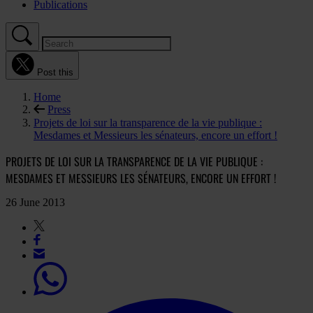
Publications
Post this
Home
Press
Projets de loi sur la transparence de la vie publique :
Mesdames et Messieurs les sénateurs, encore un effort !
PROJETS DE LOI SUR LA TRANSPARENCE DE LA VIE PUBLIQUE :
MESDAMES ET MESSIEURS LES SÉNATEURS, ENCORE UN EFFORT !
26 June 2013