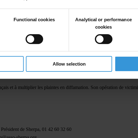
e en examen, intervenue par visio-conférence, avait donné à Monsieur T
Functional cookies
Analytical or performance
udition de chaque partie, en sort renforcé et le procès en sera d’autant 
cookies
ur de Cassation, le mis en examen a obtenu ce qu’il cherchait : recouvrer
 en examen intervient après une série de décisions rendues par la Chambr
t dilatoires, formés par Teodorin Obiang Nguema aux fins notamment d’ob
Allow selection
risiennes ne manqueront pas de rejeter les recours rapidement annoncés 
 et à multiplier les plaintes en diffamation. Son opération de victimis
 Président de Sherpa, 01 42 60 32 60
n@asso-sherpa.org