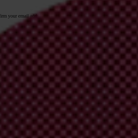
irm your email address in the email we just
 from Transparency International