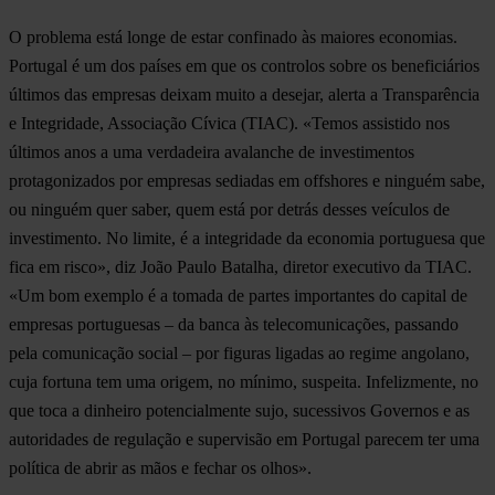
O problema está longe de estar confinado às maiores economias.
Portugal é um dos países em que os controlos sobre os beneficiários
últimos das empresas deixam muito a desejar, alerta a Transparência
e Integridade, Associação Cívica (TIAC). «Temos assistido nos
últimos anos a uma verdadeira avalanche de investimentos
protagonizados por empresas sediadas em offshores e ninguém sabe,
ou ninguém quer saber, quem está por detrás desses veículos de
investimento. No limite, é a integridade da economia portuguesa que
fica em risco», diz João Paulo Batalha, diretor executivo da TIAC.
«Um bom exemplo é a tomada de partes importantes do capital de
empresas portuguesas – da banca às telecomunicações, passando
pela comunicação social – por figuras ligadas ao regime angolano,
cuja fortuna tem uma origem, no mínimo, suspeita. Infelizmente, no
que toca a dinheiro potencialmente sujo, sucessivos Governos e as
autoridades de regulação e supervisão em Portugal parecem ter uma
política de abrir as mãos e fechar os olhos».