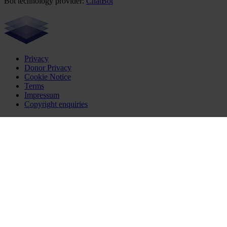
Bot technology provider:
ChatBot
Privacy
Donor Privacy
Cookie Notice
Terms
Impressum
Copyright enquiries