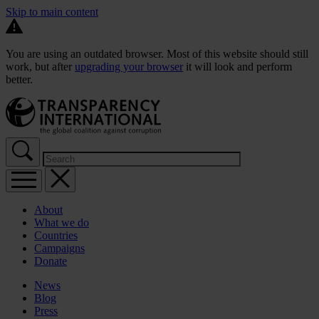
Skip to main content
You are using an outdated browser. Most of this website should still
work, but after
upgrading your browser
it will look and perform
better.
About
What we do
Countries
Campaigns
Donate
News
Blog
Press