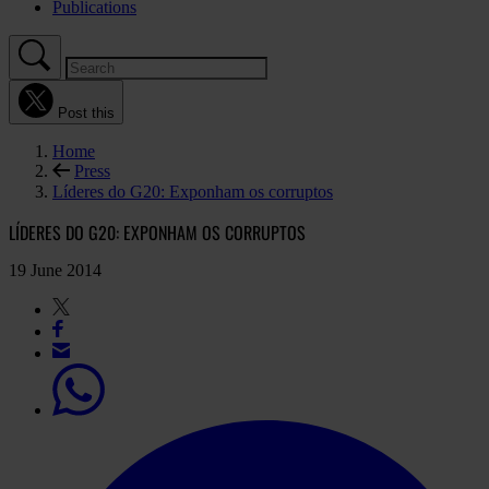
Publications
Post this
Home
Press
Líderes do G20: Exponham os corruptos
LÍDERES DO G20: EXPONHAM OS CORRUPTOS
19 June 2014