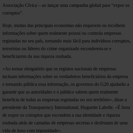
Associação Cívica – ao lançar uma campanha global para “expor os
corruptos”.
Hoje, muitas das principais economias não requerem ou recolhem
informações sobre quem realmente possui ou controla empresas
registadas no seu país, tornando mais fácil para indivíduos corruptos,
terroristas ou líderes do crime organizado esconderem-se e
beneficiarem da sua riqueza roubada.
«Ao tornar obrigatório que os registos nacionais de empresas
incluam informações sobre os verdadeiros beneficiários da empresa
e tornando pública essa informação, os governos do G20 ajudarão a
garantir que as autoridades e o público sabem quem realmente
beneficia de todas as empresas registadas no seu território», disse a
presidente da Transparency International, Huguette Labelle. «É hora
de expor os corruptos que escondem a sua identidade e riqueza
roubada atrás de camadas de empresas secretas e desfrutam de uma
vida de luxo com impunidade».