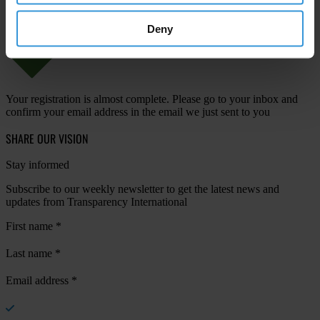
Deny
Your registration is almost complete. Please go to your inbox and
confirm your email address in the email we just sent to you
SHARE OUR VISION
Stay informed
Subscribe to our weekly newsletter to get the latest news and
updates from Transparency International
First name
*
Last name
*
Email address
*