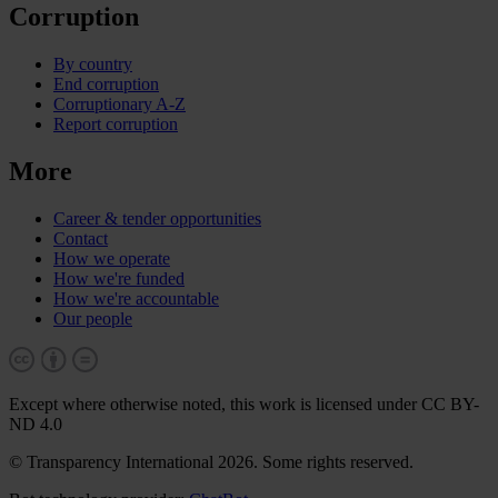
Corruption
By country
End corruption
Corruptionary A-Z
Report corruption
More
Career & tender opportunities
Contact
How we operate
How we're funded
How we're accountable
Our people
Except where otherwise noted, this work is licensed under CC BY-
ND 4.0
© Transparency International 2026. Some rights reserved.