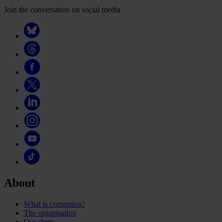
Join the conversation on social media
About
What is corruption?
The organisation
Our story