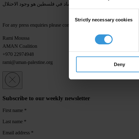
 بأن أهم عوامل انتشار واستمرار الفساد في فلسطين هو وجود الاحتلال
Consent
Strictly necessary cookies
Selection
For any press enquiries please contact
Rami Moussa
AMAN Coalition
+970 22974948
rami@aman-palestine.org
Deny
Subscribe to our weekly newsletter
First name
*
Last name
*
Email address
*