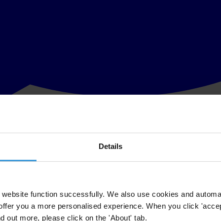
Details
تنموية وجهود كافة منظمات المجتمع الممدني قد عطلها العدوان الاسرائيل
كافة الانشطة التي كانت مخططة والمتعلقة بمكافحة الفساد في قطاع 
website function successfully. We also use cookies and automa
offer you a more personalised experience. When you click 'accept
nd out more, please click on the 'About' tab.