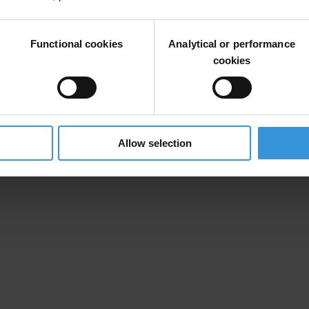
تجدر الاشارة الى ان تقارير امان التي تصدرها سنويا تؤكد
Functional cookies
Analytical or performance
cookies
Allow selection