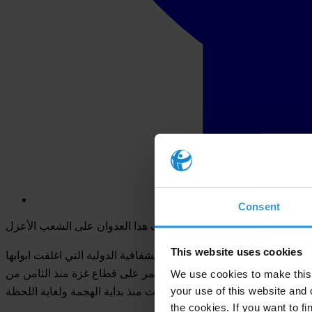
Consent
This website uses cookies
ي بما فيه الفرع الوطني لمنظمة الشفافية الدولية التي اغلقت ابوابها
غزة بشكل كامل بسبب العدوان المستمر على قطاع غزة منذ الثامن من
We use cookies to make this 
your use of this website and 
the cookies. If you want to fi