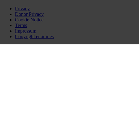
Privacy
Donor Privacy
Cookie Notice
Terms
Impressum
Copyright enquiries