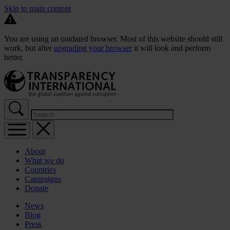
Skip to main content
You are using an outdated browser. Most of this website should still
work, but after
upgrading your browser
it will look and perform
better.
About
What we do
Countries
Campaigns
Donate
News
Blog
Press