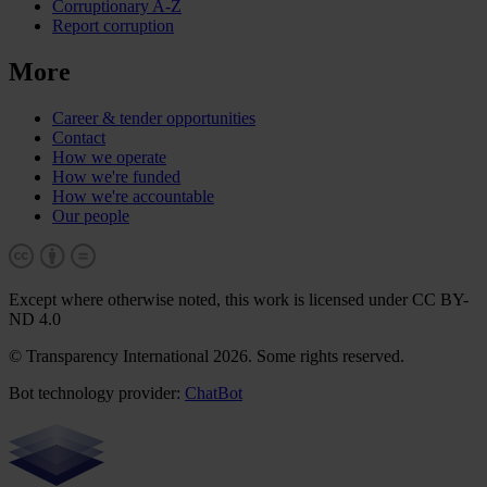
Corruptionary A-Z
Report corruption
More
Career & tender opportunities
Contact
How we operate
How we're funded
How we're accountable
Our people
Except where otherwise noted, this work is licensed under CC BY-
ND 4.0
© Transparency International 2026. Some rights reserved.
Bot technology provider:
ChatBot