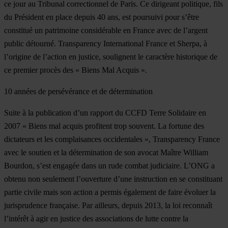
ce jour au Tribunal correctionnel de Paris. Ce dirigeant politique, fils
du Président en place depuis 40 ans, est poursuivi pour s’être
constitué un patrimoine considérable en France avec de l’argent
public détourné. Transparency International France et Sherpa, à
l’origine de l’action en justice, soulignent le caractère historique de
ce premier procès des « Biens Mal Acquis ».
10 années de persévérance et de détermination
Suite à la publication d’un rapport du CCFD Terre Solidaire en
2007 « Biens mal acquis profitent trop souvent. La fortune des
dictateurs et les complaisances occidentales », Transparency France
avec le soutien et la détermination de son avocat Maître William
Bourdon, s’est engagée dans un rude combat judiciaire. L’ONG a
obtenu non seulement l’ouverture d’une instruction en se constituant
partie civile mais son action a permis également de faire évoluer la
jurisprudence française. Par ailleurs, depuis 2013, la loi reconnaît
l’intérêt à agir en justice des associations de lutte contre la