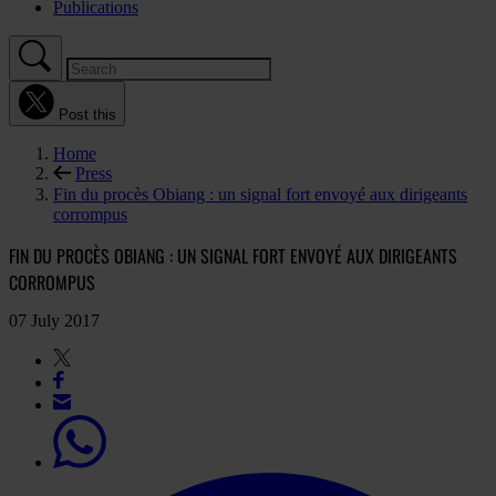
Publications
Post this
Home
Press
Fin du procès Obiang : un signal fort envoyé aux dirigeants
corrompus
FIN DU PROCÈS OBIANG : UN SIGNAL FORT ENVOYÉ AUX DIRIGEANTS
CORROMPUS
07 July 2017