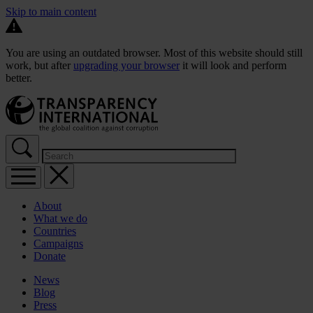
Skip to main content
You are using an outdated browser. Most of this website should still
work, but after
upgrading your browser
it will look and perform
better.
About
What we do
Countries
Campaigns
Donate
News
Blog
Press