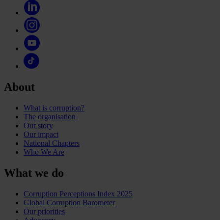
About
What is corruption?
The organisation
Our story
Our impact
National Chapters
Who We Are
What we do
Corruption Perceptions Index 2025
Global Corruption Barometer
Our priorities