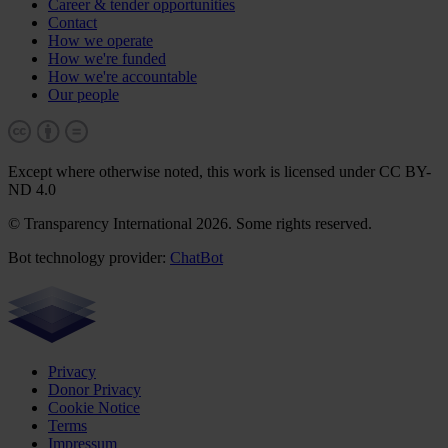
Career & tender opportunities
Contact
How we operate
How we're funded
How we're accountable
Our people
Except where otherwise noted, this work is licensed under CC BY-
ND 4.0
© Transparency International 2026. Some rights reserved.
Bot technology provider:
ChatBot
Privacy
Donor Privacy
Cookie Notice
Terms
Impressum