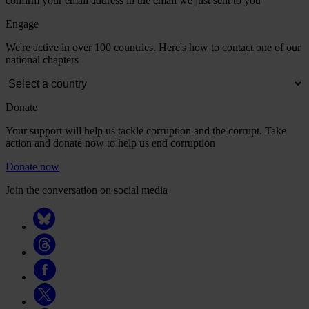
confirm your email address in the email we just sent to you
Engage
We're active in over 100 countries. Here's how to contact one of our
national chapters
Donate
Your support will help us tackle corruption and the corrupt. Take
action and donate now to help us end corruption
Donate now
Join the conversation on social media