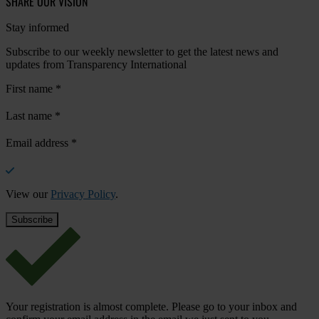
SHARE OUR VISION
Stay informed
Subscribe to our weekly newsletter to get the latest news and
updates from Transparency International
First name
*
Last name
*
Email address
*
View our
Privacy Policy
.
Your registration is almost complete. Please go to your inbox and