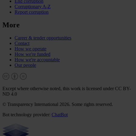
End corruption
Corruptionary A-Z
Report corruption
More
Career & tender opportunities
Contact
How we operate
How we're funded
How we're accountable
Our people
Except where otherwise noted, this work is licensed under CC BY-
ND 4.0
© Transparency International 2026. Some rights reserved.
Bot technology provider:
ChatBot