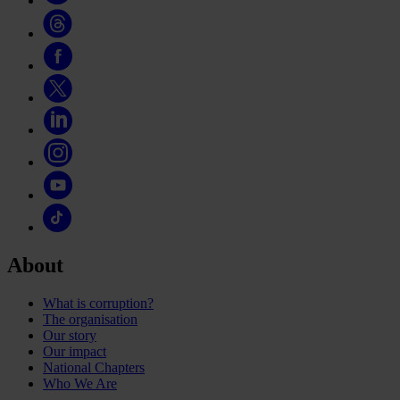
About
What is corruption?
The organisation
Our story
Our impact
National Chapters
Who We Are