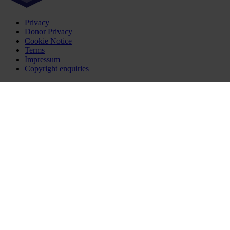
Privacy
Donor Privacy
Cookie Notice
Terms
Impressum
Copyright enquiries