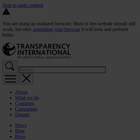
Skip to main content
You are using an outdated browser. Most of this website should still
work, but after
upgrading your browser
it will look and perform
better.
About
What we do
Countries
Campaigns
Donate
News
Blog
Press