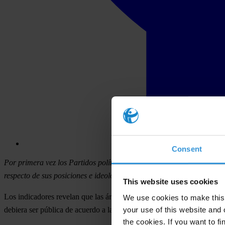
Consent
Por primera vez los Partidos políticos fueron evaluados en el nivel 
respecto de sus posiciones e ideología. El índice de Transparencia e
This website uses cookies
Los indicadores revelan que las áreas más débiles en transparencia so
We use cookies to make this 
your use of this website and 
debiera ser pública de acuerdo a la ley orgánica constitucional de part
the cookies. If you want to fi