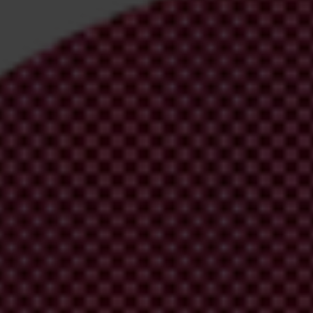
irm your email address in the email we just