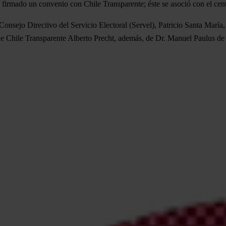
mado un convenio con Chile Transparente; éste se asoció con el centro 
Consejo Directivo del Servicio Electoral (Servel), Patricio Santa María,
o de Chile Transparente Alberto Precht, además, de Dr. Manuel Paulus d