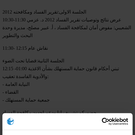
الجلسة الاولى:تقرير الفساد ومكافحته 2012
10:30-11:30 عرض نتائج وتوصيات تقرير الفساد 2012 د. عزمي
الشعيبي: مفوض أمان لمكافحة الفساد ، أ. عبير مصلح، مديرة وحدة
البحث والتطوير
11:30- 12:15 نقاش عام
الجلسة الثانية:قضايا تحت الضوء
12:15 -01:00 تبني أحكام قانون حماية المستهلك بشأن الاغذية
والأدوية الفاسدة تعقيب:
- النيابة العامة
- القضاء
- جمعية حماية المستهلك
حضوركم تشريف لنا ودعم لجهود مكافحة الفساد
For any press enquiries please contact