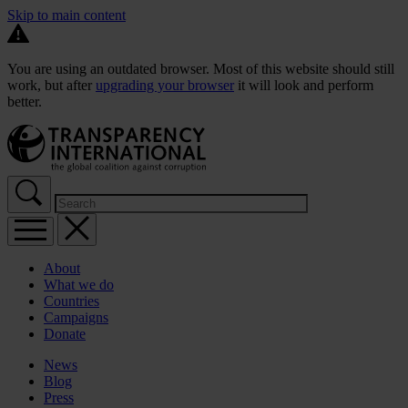
Skip to main content
You are using an outdated browser. Most of this website should still
work, but after
upgrading your browser
it will look and perform
better.
About
What we do
Countries
Campaigns
Donate
News
Blog
Press