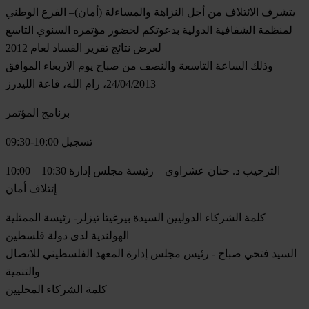
يتشرف الائتلاف من أجل النزاهة والمساءلة (أمان)– الفرع الوطني
لمنظمة الشفافية الدولية بدعوتكم لحضور مؤتمره السنوي التاسع
لعرض نتائج تقرير الفساد لعام 2012
وذلك الساعة التاسعة والنصف من صباح يوم الاربعاء الموافق
24/04/2013، رام الله، قاعة الليدرز
برنامج المؤتمر
09:30-10:00 تسجيل
10:00 – 10:30 الترحيب د. حنان عشراوي – رئيسة مجلس إدارة
إئتلاف أمان
كلمة الشركاء الدوليين السيدة بيرغيتا تيزلر- رئيسة الممثلية
الهولندية لدى دولة فلسطين
السيد فتحي صباح - رئيس مجلس إدارة المعهد الفلسطيني للاتصال
والتنمية
كلمة الشركاء المحليين