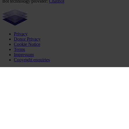
Bot technology provider:
ChatBot
Privacy
Donor Privacy
Cookie Notice
Terms
Impressum
Copyright enquiries