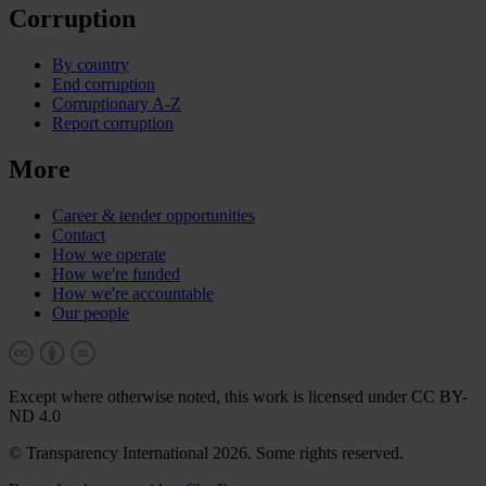
Corruption
By country
End corruption
Corruptionary A-Z
Report corruption
More
Career & tender opportunities
Contact
How we operate
How we're funded
How we're accountable
Our people
Except where otherwise noted, this work is licensed under CC BY-
ND 4.0
© Transparency International 2026. Some rights reserved.