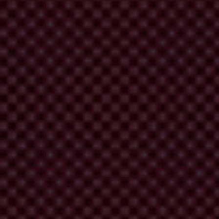
rma en que circula el dinero que invierten en el país, una herramienta
as las empresas que intenten obtener subsidios a las exportaciones o
miento empresarial tanto ético como sostenible, así como una gestión