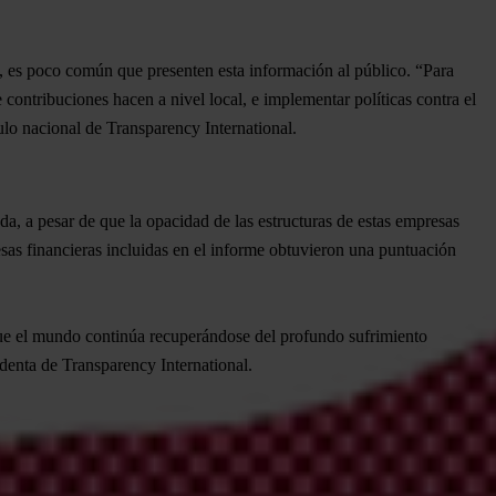
es, es poco común que presenten esta información al público.
“Para
contribuciones hacen a nivel local, e implementar políticas contra el
lo nacional de Transparency International.
, a pesar de que la opacidad de las estructuras de estas empresas
as financieras incluidas en el informe obtuvieron una puntuación
ue el mundo continúa recuperándose del profundo sufrimiento
enta de Transparency International.
n el 2011, Transparencia por Colombia insta a los líderes