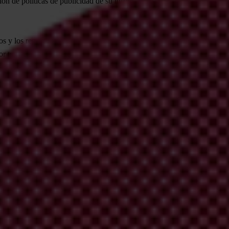
ón de políticas de publicidad de su información para hacer visible la fo
s y los reguladores para que hagan obligatoria la transparencia para tod
r transparencia en los informes de las empresas para asegurar un creci