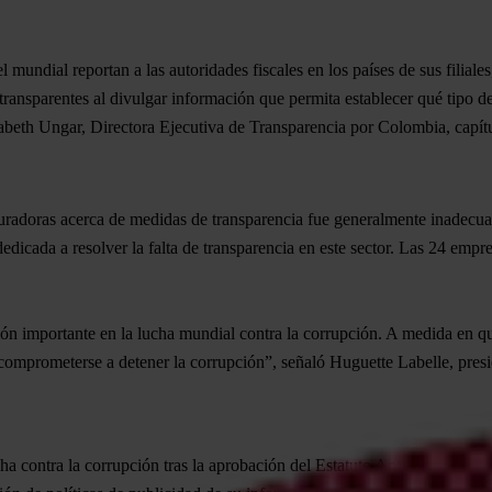
mundial reportan a las autoridades fiscales en los países de sus filial
ransparentes al divulgar información que permita establecer qué tipo de 
sabeth Ungar, Directora Ejecutiva de Transparencia por Colombia, capítu
uradoras acerca de medidas de transparencia fue generalmente inadecuada
 dedicada a resolver la falta de transparencia en este sector.
Las 24 empres
n importante en la lucha mundial contra la corrupción. A medida en q
mprometerse a detener la corrupción”, señaló Huguette Labelle, presid
ha contra la corrupción tras la aprobación del Estatuto Anticorrupción e