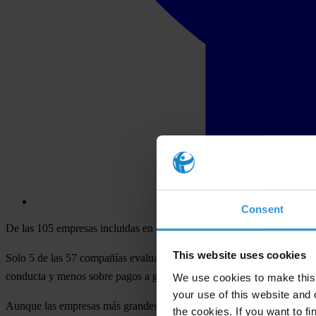
Consent
De las 105 empresas incluidas en el estudio
Transparencia en la pres
This website uses cookies
Solo 5 de las 57 compañías evaluadas con oficinas en Colombia hacen
conducta y menos sobre pagos a gobiernos.
We use cookies to make this 
your use of this website and 
Aunque las empresas más grandes del mundo que cotizan en bolsa ofre
the cookies. If you want to fi