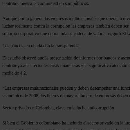
contribuciones a la comunidad no son públicos.
Aunque por lo general las empresas multinacionales que operan a nivel 
luchar realmente contra la corrupción las empresas también deben ser t
soborno corporativo que cubra toda su cadena de valor”
, aseguró Eli
Los bancos, en deuda con la transparencia
El estudio observó que la presentación de informes por bancos y aseg
contribuyó a las recientes crisis financieras y la significativa atención
media de 4,2.
“Las empresas multinacionales pueden y deben desempeñar una funció
económico de 2008, los líderes de mayor número de empresas deben co
Sector privado en Colombia, clave en la lucha anticorrupción
Si bien el Gobierno colombiano ha incluido al sector privado en la luc