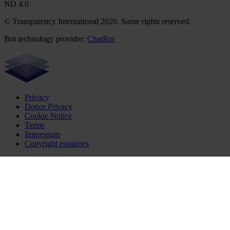
ND 4.0
© Transparency International 2026. Some rights reserved.
Bot technology provider:
ChatBot
Privacy
Donor Privacy
Cookie Notice
Terms
Impressum
Copyright enquiries