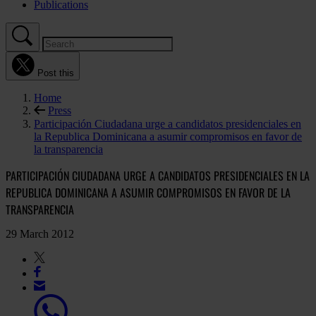
Publications
Post this
Home
Press
Participación Ciudadana urge a candidatos presidenciales en
la Republica Dominicana a asumir compromisos en favor de
la transparencia
PARTICIPACIÓN CIUDADANA URGE A CANDIDATOS PRESIDENCIALES EN LA
REPUBLICA DOMINICANA A ASUMIR COMPROMISOS EN FAVOR DE LA
TRANSPARENCIA
29 March 2012