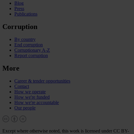
Blog
Press
Publications
Corruption
By country
End corruption
Corruptionary A-Z
Report corruption
More
Career & tender opportunities
Contact
How we operate
How we're funded
How we're accountable
Our people
Except where otherwise noted, this work is licensed under CC BY-