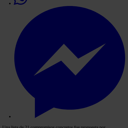
Una lista de 21 compromisos concretos fue propuesta por