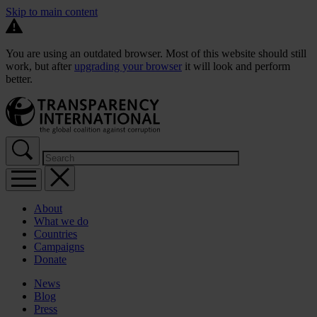
Skip to main content
You are using an outdated browser. Most of this website should still
work, but after
upgrading your browser
it will look and perform
better.
About
What we do
Countries
Campaigns
Donate
News
Blog
Press