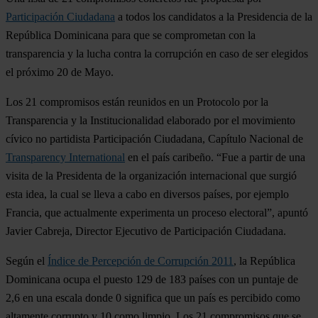
Participación Ciudadana
a todos los candidatos a la Presidencia de la
República Dominicana para que se comprometan con la
transparencia y la lucha contra la corrupción en caso de ser elegidos
el próximo 20 de Mayo.
Los 21 compromisos están reunidos en un Protocolo por la
Transparencia y la Institucionalidad elaborado por el movimiento
cívico no partidista Participación Ciudadana, Capítulo Nacional de
Transparency International
en el país caribeño. “Fue a partir de una
visita de la Presidenta de la organización internacional que surgió
esta idea, la cual se lleva a cabo en diversos países, por ejemplo
Francia, que actualmente experimenta un proceso electoral”, apuntó
Javier Cabreja, Director Ejecutivo de Participación Ciudadana.
Según el
Índice de Percepción de Corrupción 2011
, la República
Dominicana ocupa el puesto 129 de 183 países con un puntaje de
2,6 en una escala donde 0 significa que un país es percibido como
altamente corrupto y 10 como limpio. Los 21 compromisos que se