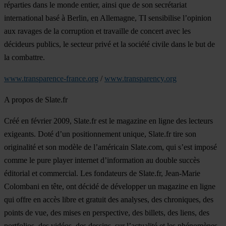
réparties dans le monde entier, ainsi que de son secrétariat
international basé à Berlin, en Allemagne, TI sensibilise l’opinion
aux ravages de la corruption et travaille de concert avec les
décideurs publics, le secteur privé et la société civile dans le but de
la combattre.
www.transparence-france.org
/
www.transparency.org
A propos de Slate.fr
Créé en février 2009, Slate.fr est le magazine en ligne des lecteurs
exigeants. Doté d’un positionnement unique, Slate.fr tire son
originalité et son modèle de l’américain Slate.com, qui s’est imposé
comme le pure player internet d’information au double succès
éditorial et commercial. Les fondateurs de Slate.fr, Jean-Marie
Colombani en tête, ont décidé de développer un magazine en ligne
qui offre en accès libre et gratuit des analyses, des chroniques, des
points de vue, des mises en perspective, des billets, des liens, des
portfolios, des vidéos, des dessins, sur l’actualité et les phénomènes