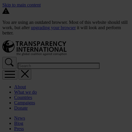
Skip to main content
You are using an outdated browser. Most of this website should still
work, but after
upgrading your browser
it will look and perform
better.
About
What we do
Countries
Campaigns
Donate
News
Blog
Press