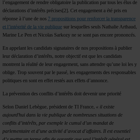
l’engagement de rendre obligatoire la publication par tous les élus de
déclarations d’intérêts précises[2]. Cet engagement a été pris en
réponse à l’une de nos
7 propositions pour renforcer la transparence
et l’intégrité de la vie publique
sur lesquelles seuls Nathalie Arthaud,
Marine Le Pen et Nicolas Sarkozy ne se sont pas encore prononcés.
En appelant les candidats signataires de nos propositions à publier
leur déclaration d’intérêts, notre objectif est que les candidats
montrent la réalité de leur engagement, sans attendre qu’une loi les y
oblige. Trop souvent par le passé, les engagements des responsables
politiques en sont en effet restés aux effets d’annonce.
La prévention des conflits d’intérêts doit devenir une priorité
Selon Daniel Lebègue, président de TI France,
« il existe
aujourd'hui dans la vie publique de nombreuses situations de
conflits d’intérêts, par exemple le cumul d’un mandat de
parlementaire et d’une activité d’avocat d’affaires. Il est essentiel
d’y mettre un terme afin de garantir que seul l’intérêt général est