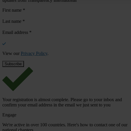
updates from Transparency International
First name
*
Last name
*
Email address
*
View our
Privacy Policy
.
Your registration is almost complete. Please go to your inbox and
confirm your email address in the email we just sent to you
Engage
We're active in over 100 countries. Here's how to contact one of our
national chapters