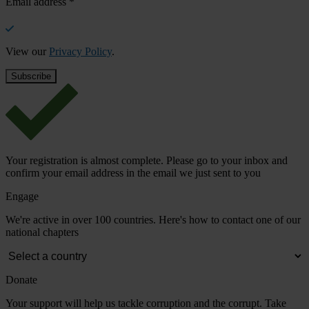
Email address
*
View our
Privacy Policy
.
Your registration is almost complete. Please go to your inbox and
confirm your email address in the email we just sent to you
Engage
We're active in over 100 countries. Here's how to contact one of our
national chapters
Donate
Your support will help us tackle corruption and the corrupt. Take