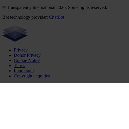
© Transparency International 2026. Some rights reserved.
Bot technology provider:
ChatBot
Privacy
Donor Privacy
Cookie Notice
Terms
Impressum
Copyright enquiries