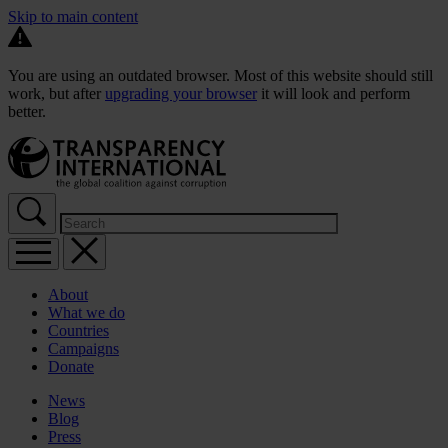
Skip to main content
You are using an outdated browser. Most of this website should still
work, but after
upgrading your browser
it will look and perform
better.
About
What we do
Countries
Campaigns
Donate
News
Blog
Press