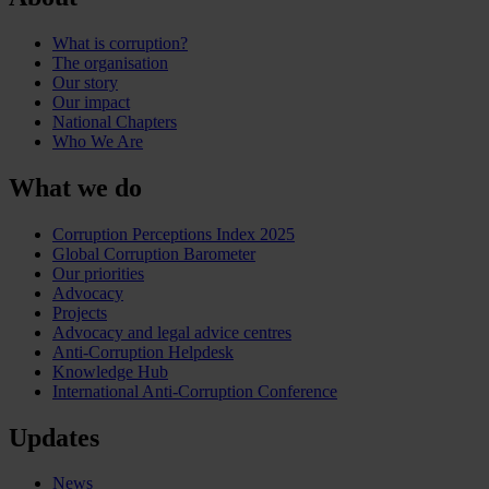
What is corruption?
The organisation
Our story
Our impact
National Chapters
Who We Are
What we do
Corruption Perceptions Index 2025
Global Corruption Barometer
Our priorities
Advocacy
Projects
Advocacy and legal advice centres
Anti-Corruption Helpdesk
Knowledge Hub
International Anti-Corruption Conference
Updates
News