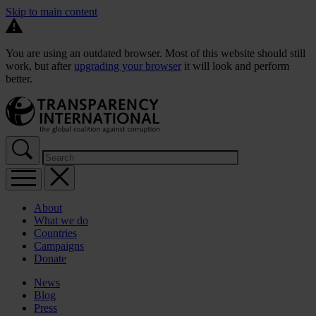
Skip to main content
You are using an outdated browser. Most of this website should still
work, but after
upgrading your browser
it will look and perform
better.
About
What we do
Countries
Campaigns
Donate
News
Blog
Press