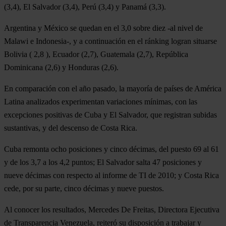
(3,4), El Salvador (3,4), Perú (3,4) y Panamá (3,3).
Argentina y México se quedan en el 3,0 sobre diez -al nivel de
Malawi e Indonesia-, y a continuación en el ránking logran situarse
Bolivia ( 2,8 ), Ecuador (2,7), Guatemala (2,7), República
Dominicana (2,6) y Honduras (2,6).
En comparación con el año pasado, la mayoría de países de América
Latina analizados experimentan variaciones mínimas, con las
excepciones positivas de Cuba y El Salvador, que registran subidas
sustantivas, y del descenso de Costa Rica.
Cuba remonta ocho posiciones y cinco décimas, del puesto 69 al 61
y de los 3,7 a los 4,2 puntos; El Salvador salta 47 posiciones y
nueve décimas con respecto al informe de TI de 2010; y Costa Rica
cede, por su parte, cinco décimas y nueve puestos.
Al conocer los resultados, Mercedes De Freitas, Directora Ejecutiva
de Transparencia Venezuela, reiteró su disposición a trabajar y