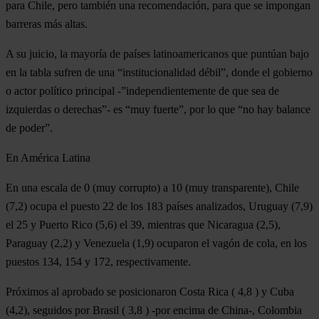
para Chile, pero también una recomendación, para que se impongan
barreras más altas.
A su juicio, la mayoría de países latinoamericanos que puntúan bajo
en la tabla sufren de una “institucionalidad débil”, donde el gobierno
o actor político principal -”independientemente de que sea de
izquierdas o derechas”- es “muy fuerte”, por lo que “no hay balance
de poder”.
En América Latina
En una escala de 0 (muy corrupto) a 10 (muy transparente), Chile
(7,2) ocupa el puesto 22 de los 183 países analizados, Uruguay (7,9)
el 25 y Puerto Rico (5,6) el 39, mientras que Nicaragua (2,5),
Paraguay (2,2) y Venezuela (1,9) ocuparon el vagón de cola, en los
puestos 134, 154 y 172, respectivamente.
Próximos al aprobado se posicionaron Costa Rica ( 4,8 ) y Cuba
(4,2), seguidos por Brasil ( 3,8 ) -por encima de China-, Colombia