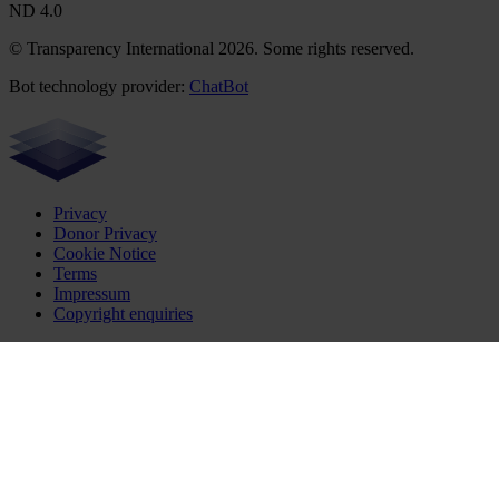
ND 4.0
© Transparency International 2026. Some rights reserved.
Bot technology provider:
ChatBot
Privacy
Donor Privacy
Cookie Notice
Terms
Impressum
Copyright enquiries