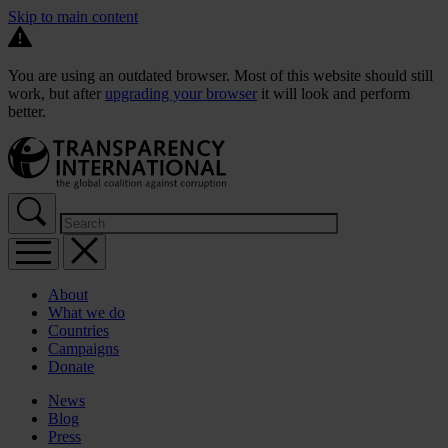
Skip to main content
You are using an outdated browser. Most of this website should still
work, but after
upgrading your browser
it will look and perform
better.
About
What we do
Countries
Campaigns
Donate
News
Blog
Press