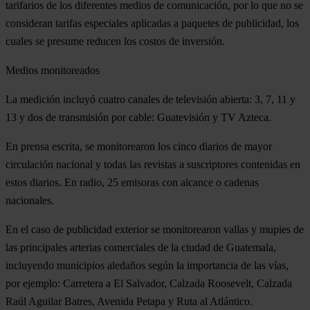
tarifarios de los diferentes medios de comunicación, por lo que no se
consideran tarifas especiales aplicadas a paquetes de publicidad, los
cuales se presume reducen los costos de inversión.
Medios monitoreados
La medición incluyó cuatro canales de televisión abierta: 3, 7, 11 y
13 y dos de transmisión por cable: Guatevisión y TV Azteca.
En prensa escrita, se monitorearon los cinco diarios de mayor
circulación nacional y todas las revistas a suscriptores contenidas en
estos diarios. En radio, 25 emisoras con alcance o cadenas
nacionales.
En el caso de publicidad exterior se monitorearon vallas y mupies de
las principales arterias comerciales de la ciudad de Guatemala,
incluyendo municipios aledaños según la importancia de las vías,
por ejemplo: Carretera a El Salvador, Calzada Roosevelt, Calzada
Raúl Aguilar Batres, Avenida Petapa y Ruta al Atlántico.