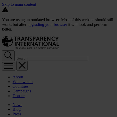
Skip to main content
You are using an outdated browser. Most of this website should still
work, but after
upgrading your browser
it will look and perform
better.
About
What we do
Countries
Campaigns
Donate
News
Blog
Press