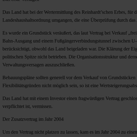
Das Land hat bei der Wertermittlung des Reinhardt’schen Erbes, für d
Landeshaushaltsordnung umgangen, die eine Überprüfung durch das A
Es wurde ein Grundstück veräußert, das laut Vertrag bei Verkauf „fre
Bahn-Ausgang und einem Fußgängerverbindungstunnel zwischen U- und
berücksichtigt, obwohl das Land beigeladen war. Die Klärung der Ei
politischen Spitze nicht betrieben. Die Organisationsstruktur und d
Verwaltungsversagen auszuschließen.
Bebauungspläne sollten generell vor dem Verkauf von Grundstücken f
Flexibilitätsgründen nicht möglich sein, so ist eine Wertsteigerungs
Das Land hat mit einem Investor einen fragwürdigen Vertrag geschlos
verpflichtet ist, vermissen.
Der Zusatzvertrag im Jahr 2004
Um den Vertrag nicht platzen zu lassen, kam es im Jahr 2004 zu eine