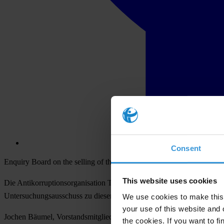
Consent
Enquiry Board on the selling of the Spreedreieck property in Berlin: 
This website uses cookies
Die Antikorruptionsorganisation Transparency International Deutschl
Untersuchungsausschuss zu diesem Verkauf hat schwerwiegende Fehler 
We use cookies to make this 
your use of this website and 
Jochen Bäumel, Vorstandsmitglied von Transparency Deutschland: „Das
the cookies. If you want to fi