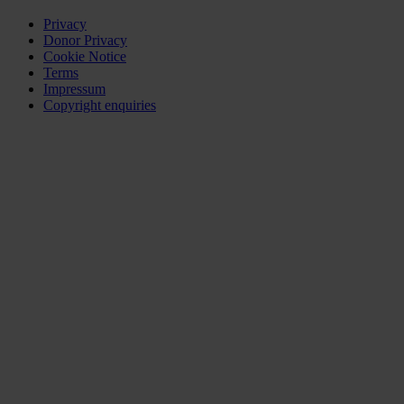
Privacy
Donor Privacy
Cookie Notice
Terms
Impressum
Copyright enquiries