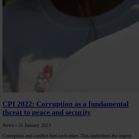
CPI 2022: Corruption as a fundamental
threat to peace and security
News •
31 January 2023
Corruption and conflict fuel each other. This underlines the urgent