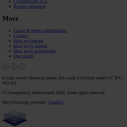
Corruptionary A-Z
Report corruption
More
Career & tender opportunities
Contact
How we operate
How we're funded
How we're accountable
Our people
Except where otherwise noted, this work is licensed under CC BY-
ND 4.0
© Transparency International 2026. Some rights reserved.
Bot technology provider:
ChatBot