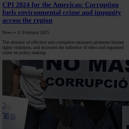
CPI 2024 for the Americas: Corruption
fuels environmental crime and impunity
across the region
News •
11 February 2025
The absence of effective anti-corruption measures promotes human
rights violations, and increases the influence of elites and organised
crime on policy-making.