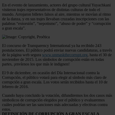
En el evento de lanzamiento, actores del grupo cultural Yuyachkani
vistieron trajes representativos de distintas culturas de todo el
mundo. Arrojaron billetes falsos al aire, mientras se movían al ritmo
de la danza, y en sus trajes llevaban cruzadas inscripciones con las
palabras “extorsión”, “nepotismo”, “abuso de poder” y “corrupción
a gran escala”.
El concurso de Transparency International ya ha recibido 243
postulaciones. El público podrá enviar nuevas candidaturas, a través
de la página web segura
www.unmaskthecorrupt.org
, hasta el 30 de
noviembre de 2015. Los símbolos de corrupción están en todas
partes, ¡envíenos los que más le indignen!
El 9 de diciembre, en ocasión del Día Internacional contra la
Corrupción, el público votará para elegir al símbolo más claro de
corrupción a gran escala. Los votos serán recibidos hasta el 10 de
febrero de 2016.
Cuando haya concluido la votación, difundiremos los dos casos más
simbolicos de corrupción elegidos por el público y evaluaremos
cuáles podrían ser las sanciones más adecuadas y efectivas contra
estos.
DEFINICIÓN DE CORRUPCIÓN A GRAN ESCALA