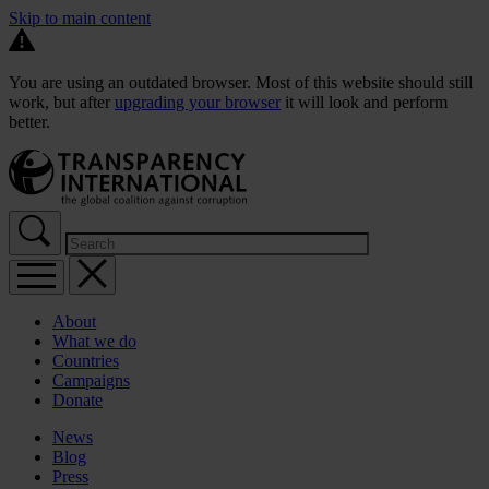
Skip to main content
You are using an outdated browser. Most of this website should still
work, but after
upgrading your browser
it will look and perform
better.
About
What we do
Countries
Campaigns
Donate
News
Blog
Press