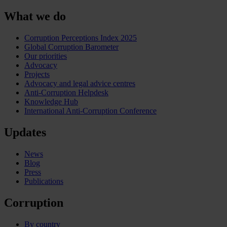
What we do
Corruption Perceptions Index 2025
Global Corruption Barometer
Our priorities
Advocacy
Projects
Advocacy and legal advice centres
Anti-Corruption Helpdesk
Knowledge Hub
International Anti-Corruption Conference
Updates
News
Blog
Press
Publications
Corruption
By country