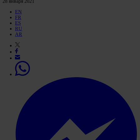
28 января 2021
EN
FR
ES
RU
AR