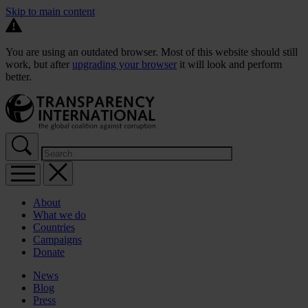
Skip to main content
You are using an outdated browser. Most of this website should still
work, but after
upgrading your browser
it will look and perform
better.
About
What we do
Countries
Campaigns
Donate
News
Blog
Press