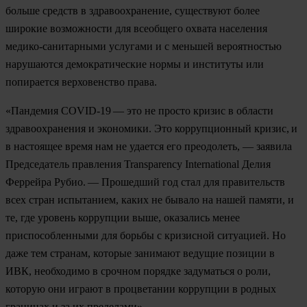
больше средств в здравоохранение, существуют более
широкие возможности для всеобщего охвата населения
медико-санитарными услугами и с меньшей вероятностью
нарушаются демократические нормы и институты или
попирается верховенство права.
«Пандемия COVID-19 — это не просто кризис в области
здравоохранения и экономики. Это коррупционный кризис, и
в настоящее время нам не удается его преодолеть, — заявила
Председатель правления Transparency International Делия
Феррейра Рубио. — Прошедший год стал для правительств
всех стран испытанием, каких не бывало на нашей памяти, и
те, где уровень коррупции выше, оказались менее
приспособленными для борьбы с кризисной ситуацией. Но
даже тем странам, которые занимают ведущие позиции в
ИВК, необходимо в срочном порядке задуматься о роли,
которую они играют в процветании коррупции в родных
границах и за их пределами».