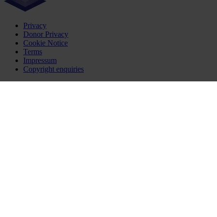
Privacy
Donor Privacy
Cookie Notice
Terms
Impressum
Copyright enquiries