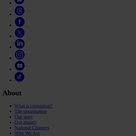
About
What is corruption?
The organisation
Our story
Our impact
National Chapters
Who We Are