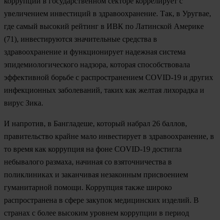
коррупции в государственном секторе коррелирует с
увеличением инвестиций в здравоохранение. Так, в
Уругвае
,
где самый высокий рейтинг в ИВК по Латинской Америке
(71), инвестируются значительные средства в
здравоохранение и функционирует надежная система
эпидемиологического надзора, которая способствовала
эффективной борьбе с распространением COVID-19 и других
инфекционных заболеваний, таких как желтая лихорадка и
вирус Зика.
И напротив, в
Бангладеш
е
, который набрал 26 баллов,
правительство крайне мало инвестирует в здравоохранение, в
то время как коррупция на фоне COVID-19 достигла
небывалого размаха, начиная со взяточничества в
поликлиниках и заканчивая незаконным присвоением
гуманитарной помощи. Коррупция также широко
распространена в сфере закупок медицинских изделий. В
странах с более высоким уровнем коррупции в период