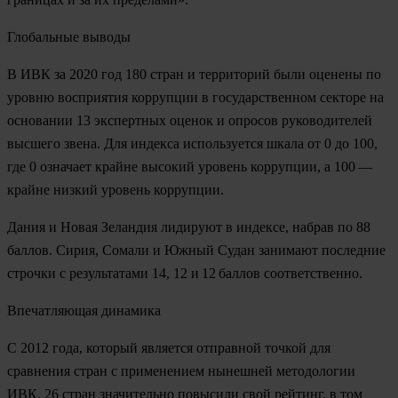
Глобальные выводы
В ИВК за 2020 год 180 стран и территорий были оценены по
уровню восприятия коррупции в государственном секторе на
основании 13 экспертных оценок и опросов руководителей
высшего звена. Для индекса используется шкала от 0 до 100,
где 0 означает крайне высокий уровень коррупции, а 100 —
крайне низкий уровень коррупции.
Дания
и
Новая Зеландия
лидируют в индексе, набрав по 88
баллов.
Сирия,
Сомали
и Южный Судан занимают последние
строчки с результатами 14, 12 и 12 баллов соответственно.
Впечатляющая динамика
С 2012 года, который является отправной точкой для
сравнения стран с применением нынешней методологии
ИВК, 26 стран значительно повысили свой рейтинг, в том