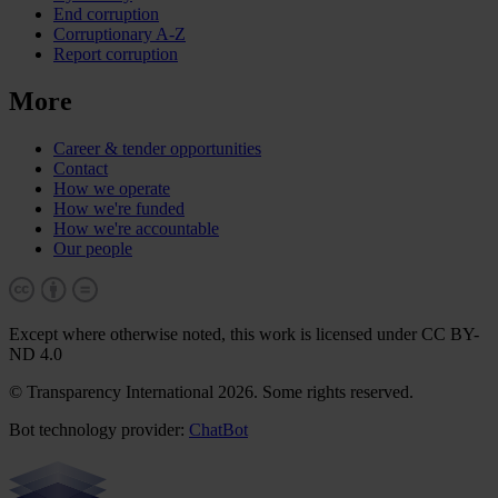
End corruption
Corruptionary A-Z
Report corruption
More
Career & tender opportunities
Contact
How we operate
How we're funded
How we're accountable
Our people
Except where otherwise noted, this work is licensed under CC BY-
ND 4.0
© Transparency International 2026. Some rights reserved.
Bot technology provider:
ChatBot