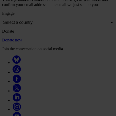
confirm your email address in the email we just sent to you
Engage
Donate
Donate now
Join the conversation on social media