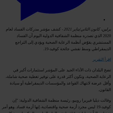
برلي
ن،
كانون الثاني
/
يناي
ر
2021
- كشف مؤشر مدركات الفساد لعام
2020 الذي تصدره منظمة الشفافية الدولية اليوم أن الفساد
المستشري يقوّض أنظمة الرعاية الصحية ويؤدي إلى التراجع
الديمقراطي وسط تفشي جائحة كوفيد-19.
ا
قرأ التقرير
تضخ البلدان ذات الأداء الجيد على المؤشر استثمارات أكبر في
الرعاية الصحية، وتكون أكثر قدرة على توفير تغطية صحية شاملة،
وأقل عرضة لانتهاك القواعد والمؤسسات الديمقراطية أو سيادة
القانون.
وقالت ديليا فيريرا روبيو، رئيسة منظمة الشفافية الدولية: "إن
كوفيد-19 ليس مجرد أزمة صحية واقتصادية، إنها أزمة فساد. وهو أمر