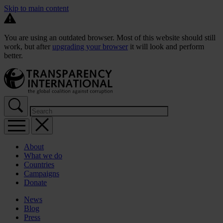
Skip to main content
You are using an outdated browser. Most of this website should still
work, but after
upgrading your browser
it will look and perform
better.
About
What we do
Countries
Campaigns
Donate
News
Blog
Press