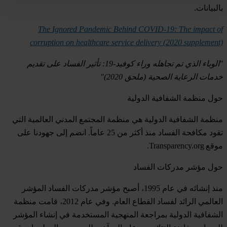
بالبيانات.
The Ignored Pandemic Behind COVID-19: The impact of
corruption on healthcare service delivery (2020 supplement)
"
الوباء الذي تم تجاهله وراء كوفيد-19: تأثير الفساد على تقديم
خدمات الرعاية الصحية (ملحق 2020)
"
حول منظمة الشفافية الدولية
منظمة الشفافية الدولية هي منظمة المجتمع المدني العالمية التي
تقود مكافحة الفساد منذ أكثر من 25 عاماً. انضم إلى جهودنا على
موقع Transparency.org.
حول مؤشر مدركات الفساد
منذ إنشائه في عام 1995، أصبح مؤشر مدركات الفساد المؤشر
العالمي الرائد لفساد القطاع العام. وفي عام 2012، قامت منظمة
الشفافية الدولية بمراجعة المنهجية المستخدمة في إنشاء المؤشر