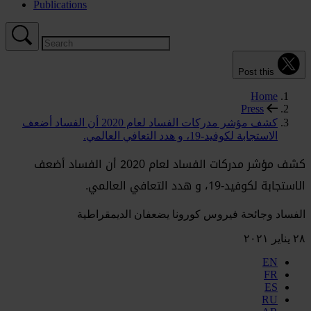
Publications
Post this
Home
Press
كشف مؤشر مدركات الفساد لعام 2020 أن الفساد أضعف
الاستجابة لكوفيد-19، و هدد التعافي العالمي.
كشف مؤشر مدركات الفساد لعام 2020 أن الفساد أضعف
الاستجابة لكوفيد-19، و هدد التعافي العالمي.
الفساد وجائحة فيروس كورونا يضعفان الديمقراطية
٢٨ يناير ٢٠٢١
EN
FR
ES
RU