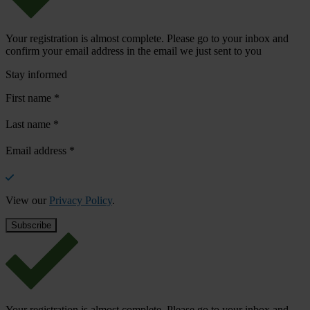
Your registration is almost complete. Please go to your inbox and
confirm your email address in the email we just sent to you
Stay informed
First name
*
Last name
*
Email address
*
View our
Privacy Policy
.
Your registration is almost complete. Please go to your inbox and