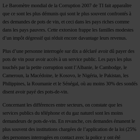
Le Baromètre mondial de la Corruption 2007 de TI fait apparaître
que ce sont les plus démunis qui sont le plus souvent confrontés à
des demandes de pots de vin, et ceci dans les pays riches comme
dans les pays pauvres. Cette extorsion frappe les familles modestes
d’un impôt dégressif qui réduit encore davantage leurs revenus.
Plus d’une personne interrogée sur dix a déclaré avoir dû payer des
pots de vin pour avoir accès à un service public. Les pays les plus
touchés par la petite corruption sont l’Albanie, le Cambodge, le
Cameroun, la Macédoine, le Kosovo, le Nigéria, le Pakistan, les
Philippines, la Roumanie et le Sénégal, où au moins 30% des sondés
disent avoir payé des pots-de-vin.
Concernant les différences entre secteurs, on constate que les
services publics du téléphone et du gaz naturel sont les moins
demandeurs de pots-de-vin. En revanche, ces demandes émanent le
plus souvent des institutions chargées de l’application de la loi (25%
des personnes interrogées en contact avec la police y ont été