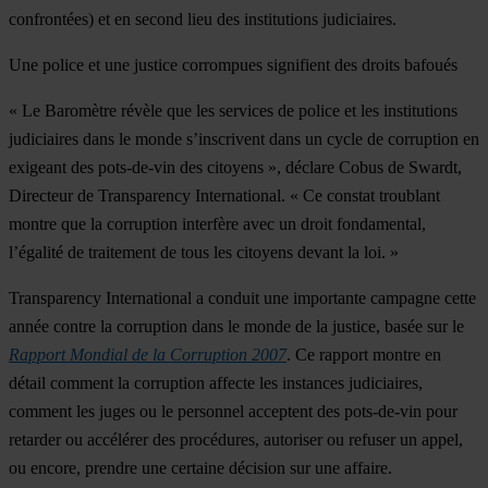
confrontées) et en second lieu des institutions judiciaires.
Une police et une justice corrompues signifient des droits bafoués
« Le Baromètre révèle que les services de police et les institutions
judiciaires dans le monde s’inscrivent dans un cycle de corruption en
exigeant des pots-de-vin des citoyens », déclare Cobus de Swardt,
Directeur de Transparency International. « Ce constat troublant
montre que la corruption interfère avec un droit fondamental,
l’égalité de traitement de tous les citoyens devant la loi. »
Transparency International a conduit une importante campagne cette
année contre la corruption dans le monde de la justice, basée sur le
Rapport Mondial de la Corruption 2007
. Ce rapport montre en
détail comment la corruption affecte les instances judiciaires,
comment les juges ou le personnel acceptent des pots-de-vin pour
retarder ou accélérer des procédures, autoriser ou refuser un appel,
ou encore, prendre une certaine décision sur une affaire.