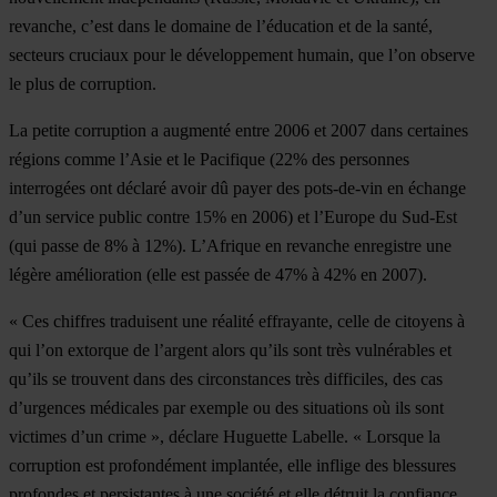
revanche, c’est dans le domaine de l’éducation et de la santé,
secteurs cruciaux pour le développement humain, que l’on observe
le plus de corruption.
La petite corruption a augmenté entre 2006 et 2007 dans certaines
régions comme l’Asie et le Pacifique (22% des personnes
interrogées ont déclaré avoir dû payer des pots-de-vin en échange
d’un service public contre 15% en 2006) et l’Europe du Sud-Est
(qui passe de 8% à 12%). L’Afrique en revanche enregistre une
légère amélioration (elle est passée de 47% à 42% en 2007).
« Ces chiffres traduisent une réalité effrayante, celle de citoyens à
qui l’on extorque de l’argent alors qu’ils sont très vulnérables et
qu’ils se trouvent dans des circonstances très difficiles, des cas
d’urgences médicales par exemple ou des situations où ils sont
victimes d’un crime », déclare Huguette Labelle. « Lorsque la
corruption est profondément implantée, elle inflige des blessures
profondes et persistantes à une société et elle détruit la confiance