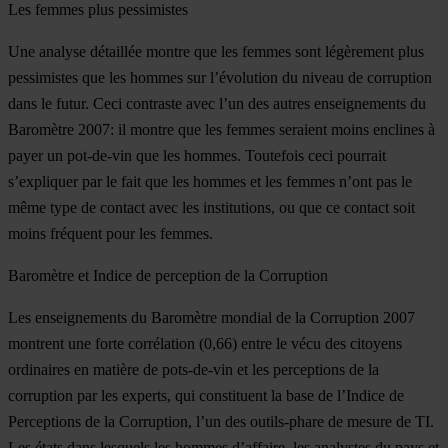
Les femmes plus pessimistes
Une analyse détaillée montre que les femmes sont légèrement plus
pessimistes que les hommes sur l’évolution du niveau de corruption
dans le futur. Ceci contraste avec l’un des autres enseignements du
Baromètre 2007: il montre que les femmes seraient moins enclines à
payer un pot-de-vin que les hommes. Toutefois ceci pourrait
s’expliquer par le fait que les hommes et les femmes n’ont pas le
même type de contact avec les institutions, ou que ce contact soit
moins fréquent pour les femmes.
Baromètre et Indice de perception de la Corruption
Les enseignements du Baromètre mondial de la Corruption 2007
montrent une forte corrélation (0,66) entre le vécu des citoyens
ordinaires en matière de pots-de-vin et les perceptions de la
corruption par les experts, qui constituent la base de l’Indice de
Perceptions de la Corruption, l’un des outils-phare de mesure de TI.
Les états dans lesquels les hommes d’affaire, les analystes du pays et