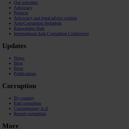
Our priorities
Advocacy
Projects
Advocacy and legal advice centres
Anti-Corruption Helpdesk
Knowledge Hub
International Anti-Corruption Conference
Updates
News
Blog
Press
Publications
Corruption
By country
End corruption
Corruptionary A-Z
Report corruption
More