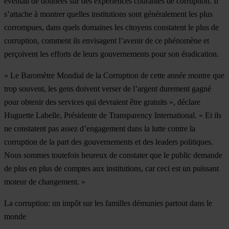
éventail de données sur des expériences courantes de corruption. Il
s’attache à montrer quelles institutions sont généralement les plus
corrompues, dans quels domaines les citoyens constatent le plus de
corruption, comment ils envisagent l’avenir de ce phénomène et
perçoivent les efforts de leurs gouvernements pour son éradication.
« Le Baromètre Mondial de la Corruption de cette année montre que
trop souvent, les gens doivent verser de l’argent durement gagné
pour obtenir des services qui devraient être gratuits », déclare
Huguette Labelle, Présidente de Transparency International. « Et ils
ne constatent pas assez d’engagement dans la lutte contre la
corruption de la part des gouvernements et des leaders politiques.
Nous sommes toutefois heureux de constater que le public demande
de plus en plus de comptes aux institutions, car ceci est un puissant
moteur de changement. »
La corruption: un impôt sur les familles démunies partout dans le
monde