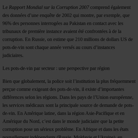
Le
Rapport Mondial sur la Corruption 2007
comprend également
des données d’une enquête de 2002 qui montre, par exemple, que
96% des personnes interrogées au Pakistan en contact avec les
tribunaux de première instance avaient été confrontées à de la
corruption. En Russie, on estime que 210 millions de dollars US de
pots-de-vin sont chaque année versés au cours d’instances
judiciaires.
Les pots-de-vin par secteur : une perspective par région
Bien que globalement, la police soit l’institution la plus fréquemment
perçue comme exigeant des pots-de-vin, il existe d’importantes
différences selon les régions. Dans les pays de l’Union européenne,
les services médicaux sont la principale source de demande de pots-
de-vin. En Amérique latine, dans la région Asie-Pacifique et en
Amérique du Nord, c’est dans le monde judiciaire que la petite
corruption pose un sérieux problème. En Afrique et dans les états
nouvellement indépendants (Russie, Moldavie et Ukraine), en