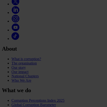
About
What is corruption?
The organisation
Our story
Our impact
National Chapters
Who We Are
What we do
Corruption Perceptions Index 2025
Global Corruption Barometer