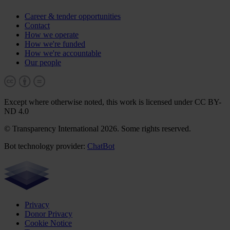
Career & tender opportunities
Contact
How we operate
How we're funded
How we're accountable
Our people
Except where otherwise noted, this work is licensed under CC BY-
ND 4.0
© Transparency International 2026. Some rights reserved.
Bot technology provider:
ChatBot
Privacy
Donor Privacy
Cookie Notice