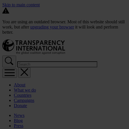
Skip to main content
You are using an outdated browser. Most of this website should still
work, but after
upgrading your browser
it will look and perform
better.
About
What we do
Countries
Campaigns
Donate
News
Blog
Press