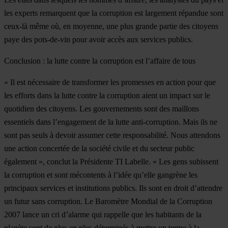
les experts remarquent que la corruption est largement répandue sont
ceux-là même où, en moyenne, une plus grande partie des citoyens
paye des pots-de-vin pour avoir accès aux services publics.
Conclusion : la lutte contre la corruption est l’affaire de tous
« Il est nécessaire de transformer les promesses en action pour que
les efforts dans la lutte contre la corruption aient un impact sur le
quotidien des citoyens. Les gouvernements sont des maillons
essentiels dans l’engagement de la lutte anti-corruption. Mais ils ne
sont pas seuls à devoir assumer cette responsabilité. Nous attendons
une action concertée de la société civile et du secteur public
également », conclut la Présidente TI Labelle. « Les gens subissent
la corruption et sont mécontents à l’idée qu’elle gangrène les
principaux services et institutions publics. Ils sont en droit d’attendre
un futur sans corruption. Le Baromètre Mondial de la Corruption
2007 lance un cri d’alarme qui rappelle que les habitants de la
planète sont de plus en plus déterminés à mettre un terme à la