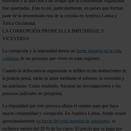
extorsión y la adicción a las drogas que la criminalidad organizada
trae aparejadas. Esto es así, particularmente, en países que forman
parte de la denominada ruta de la cocaína en América Latina y
África Occidental.
LA CORRUPCIÓN PROPICIA LA IMPUNIDAD, Y
VICEVERSA
La corrupción y la impunidad tienen un
fuerte impacto en la vida
cotidiana
de las personas que viven en estas regiones.
Cuando la delincuencia organizada se infiltra en las instituciones de
la justicia penal, mella su labor mediante el soborno, la extorsión y
las amenazas. Como resultado, fracasan las investigaciones y los
procesos judiciales no prosperan.
La impunidad que esto provoca allana el camino para que haya
mayor criminalidad y corrupción. En América Latina, donde ocurre
aproximadamente
un tercio del total mundial de asesinatos
, se
esclarece menos del 20 % de los casos. El precio que se paga por