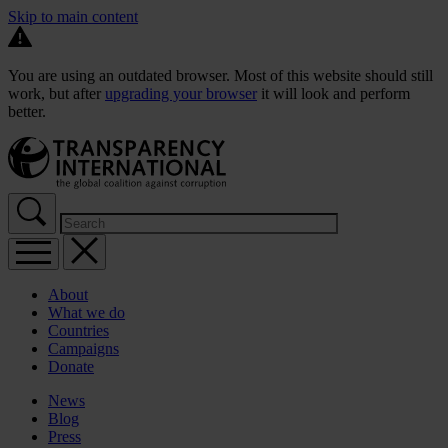
Skip to main content
You are using an outdated browser. Most of this website should still
work, but after
upgrading your browser
it will look and perform
better.
About
What we do
Countries
Campaigns
Donate
News
Blog
Press