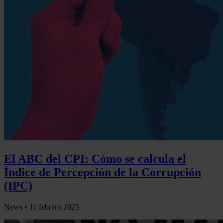
El ABC del CPI: Cómo se calcula el
Índice de Percepción de la Corrupción
(IPC)
News •
11 febrero 2025