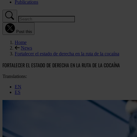
Publications
Post this
Home
News
Fortalecer el estado de derecha en la ruta de la cocaína
FORTALECER EL ESTADO DE DERECHA EN LA RUTA DE LA COCAÍNA
Translations:
EN
ES