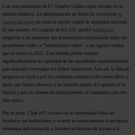
Con una puntuación de 67,
Estados Unidos
sigue clavado en su
mínimo histórico. La administración de Biden ha reconocido
la
corrupción como
un tema de interés central de seguridad nacional.
El año pasado, el Congreso de EE.UU. aprobó
legislación
exigiendo a las empresas que proporcionen información sobre sus
propietarios reales -o "beneficiarios reales"- a un registro central,
que se creará en 2022. Esta medida podría mejorar
significativamente la capacidad de las autoridades estadounidenses
para detectar e investigar los delitos financieros. Aun así, la falta de
progreso se explica por los continuos embates a elecciones libres y
justas que incluso llevaron a un violento ataque al Capitolio de la
Nación y por un sistema de financiamiento de campañas cada vez
más opaco.
Por su parte,
Chile
(67) cuenta con la oportunidad única de
fortalecer sus instituciones y revertir su estancamiento si incorpora
elementos anticorrupción y fortalece el derecho de acceso a la