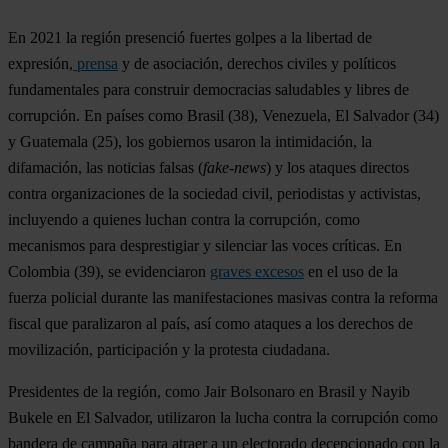
En 2021 la región presenció fuertes golpes a la libertad de
expresión,
prensa
y de asociación, derechos civiles y políticos
fundamentales para construir democracias saludables y libres de
corrupción. En países como
Brasil
(38), Venezuela,
El Salvador
(34)
y
Guatemala
(25), los gobiernos usaron la intimidación, la
difamación, las noticias falsas (
fake-news
) y los ataques directos
contra organizaciones de la sociedad civil, periodistas y activistas,
incluyendo a quienes luchan contra la corrupción, como
mecanismos para desprestigiar y silenciar las voces críticas. En
Colombia
(39), se evidenciaron
graves excesos
en el uso de la
fuerza policial durante las manifestaciones masivas contra la reforma
fiscal que paralizaron al país, así como ataques a los derechos de
movilización, participación y la protesta ciudadana.
Presidentes de la región, como Jair Bolsonaro en Brasil y Nayib
Bukele en El Salvador, utilizaron la lucha contra la corrupción como
bandera de campaña para atraer a un electorado decepcionado con la