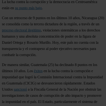
La lucha contra la corrupción y la democracia en Centroamérica
están en
su punto más bajo
.
Con un retroceso de 9 puntos en los últimos 10 años,
Nicaragua
(20)
se consolida como la tercera dictadura de la región, a través de un
proceso electoral ilegitimo
, violaciones sistemáticas a los derechos
humanos y una absoluta concentración de poder en la figura de
Daniel Ortega y Rosario Murillo. Hoy, este país no cuenta con la
transparencia y el contrapeso al poder ejecutivo necesarios para
combatir la corrupción.
De manera similar,
Guatemala
(25) ha declinado 8 puntos en los
últimos 10 años. Los
éxitos
en la lucha contra la corrupción e
impunidad que logró la Comisión Internacional contra la Impunidad
en Guatemala (CICIG) se desvanecieron rápidamente. Estados
Unidos
sancionó
a la Fiscalía General de la Nación por obstruir las
investigaciones de casos de corrupción de alto impacto y promover
la impunidad en el país. El Estado, particularmente el sistema de