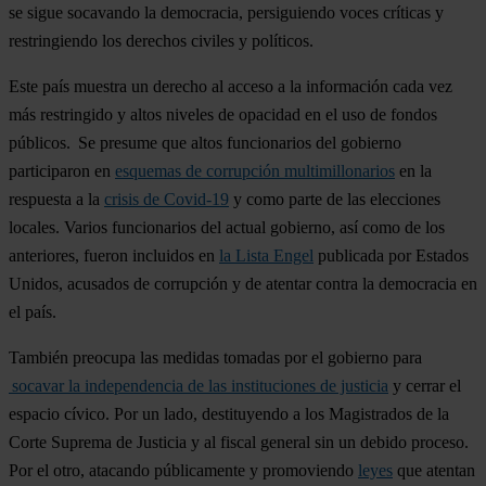
se sigue socavando la democracia, persiguiendo voces críticas y
restringiendo los derechos civiles y políticos.
Este país muestra un derecho al acceso a la información cada vez
más restringido y altos niveles de opacidad en el uso de fondos
públicos. Se presume que altos funcionarios del gobierno
participaron en
esquemas de corrupción multimillonarios
en la
respuesta a la
crisis de Covid-19
y como parte de las elecciones
locales. Varios funcionarios del actual gobierno, así como de los
anteriores, fueron incluidos en
la Lista Engel
publicada por Estados
Unidos, acusados de corrupción y de atentar contra la democracia en
el país.
También preocupa las medidas tomadas por el gobierno para
socavar la independencia de las instituciones de justicia
y cerrar el
espacio cívico. Por un lado, destituyendo a los Magistrados de la
Corte Suprema de Justicia y al fiscal general sin un debido proceso.
Por el otro, atacando públicamente y promoviendo
leyes
que atentan