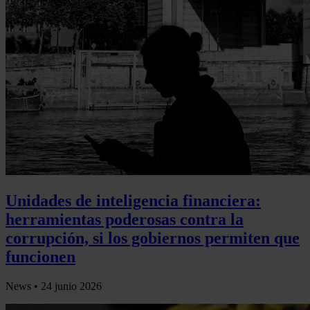
Unidades de inteligencia financiera:
herramientas poderosas contra la
corrupción, si los gobiernos permiten que
funcionen
News •
24 junio 2026