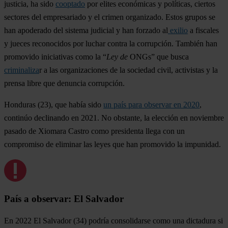
justicia, ha sido
cooptado
por elites económicas y políticas, ciertos
sectores del empresariado y el crimen organizado. Estos grupos se
han apoderado del sistema judicial y han forzado al
exilio
a fiscales
y jueces reconocidos por luchar contra la corrupción. También han
promovido iniciativas como la “
Ley de
ONGs” que busca
criminaliza
r a las organizaciones de la sociedad civil, activistas y la
prensa libre que denuncia corrupción.
Hondura
s (23), que había sido
un país para observar en 2020
,
continúo declinando en 2021. No obstante, la elección en noviembre
pasado de Xiomara Castro como presidenta llega con un
compromiso de eliminar las leyes que han promovido la impunidad.
País a observar: El Salvador
En 2022
El
Salvador
(34) podría consolidarse como una dictadura si