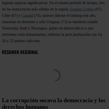
logrado mejoras significativas. En el mismo período de tiempo, tres
de las democracias más sólidas de la región,
Estados Unidos
(67),
Chile
(67) y
Canadá
(74), quienes lideran el ranking este año,
muestran un deterioro y sólo
Uruguay
(73) se mantiene estable.
Venezuela
,
Haití
y
Nicaragua
, países no democráticos y que
enfrentan crisis humanitarias, obtienen la peor puntuación con 14,
20 y 22 puntos cada uno.
RESUMEN REGIONAL
La corrupción socava la democracia y los
derechos humanos