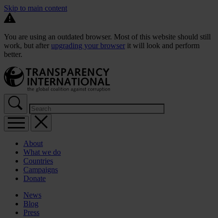
Skip to main content
You are using an outdated browser. Most of this website should still
work, but after
upgrading your browser
it will look and perform
better.
About
What we do
Countries
Campaigns
Donate
News
Blog
Press