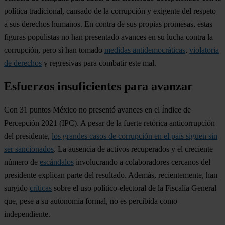
política tradicional, cansado de la corrupción y exigente del respeto
a sus derechos humanos. En contra de sus propias promesas, estas
figuras populistas no han presentado avances en su lucha contra la
corrupción, pero sí han tomado
medidas antidemocráticas
,
violatoria
de derechos
y regresivas para combatir este mal.
Esfuerzos insuficientes para avanzar
Con 31 puntos
México
no presentó avances en el Índice de
Percepción 2021 (IPC). A pesar de la fuerte retórica anticorrupción
del presidente,
los grandes casos de corrupción en el país siguen sin
ser sancionados
. La ausencia de activos recuperados y el creciente
número de
escándalos
involucrando a colaboradores cercanos del
presidente explican parte del resultado. Además, recientemente, han
surgido
críticas
sobre el uso político-electoral de la Fiscalía General
que, pese a su autonomía formal, no es percibida como
independiente.