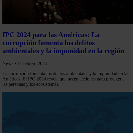
IPC 2024 para las Américas: La
corrupción fomenta los delitos
ambientales y la impunidad en la región
News •
11 febrero 2025
La corrupción fomenta los delitos ambientales y la impunidad en las
Américas. El IPC 2024 revela que urgen acciones para proteger a
las personas y los ecosistemas.