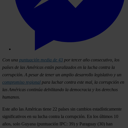
Con una
puntuación media de 43
por
tercer año consecutivo, los
países de las Américas están paralizados en la lucha contra la
corrupción.
A pesar de tener un amplio desarrollo legislativo
y un
compromiso
regional
para luchar contra este mal, la corrupción en
las
Am
éricas continúa
debilita
ndo la democracia y los derechos
humanos.
Este año las Américas tiene 22 países sin cambios estadísticamente
significativos en su lucha contra la corrupción. En los últimos 10
años, solo
Guyana
(puntuación IPC: 39) y
Paraguay
(30) han