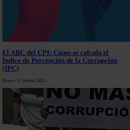
El ABC del CPI: Cómo se calcula el
Índice de Percepción de la Corrupción
(IPC)
News •
11 febrero 2025