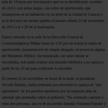
más de 14 horas por funcionarios que no se identificaron -vestidos
de civil y con armas largas-, sin orden de aprehensión, que
irrumpieron en su habitación en un hotel de la ciudad de Caracas y
se lo llevaron sin mediar palabra el pasado sábado 23 de noviembre
de 2013 a la 1:20 de la madrugada.
Estuvo retenido en la sede de la Dirección General de
Contrainteligencia Militar hasta las 5:50 pm sin boleta ni orden de
aprehensión, juramentación de ningún abogado, ni presencia alguna
del Ministerio Público. Incomunicado, sin saber dónde se
encontraba, solo pudo realizar una llamada telefónica a su esposa a
partir de las 10 am para notificarle lo sucedido.
El viernes 22 de noviembre en horas de la tarde, el presidente
Nicolás Maduro, había ordenado por televisión la captura de "dos
operadores" de los partidos opositores por un supuesto plan de
sabotaje que pretendía culpar al gobierno: "He ordenado capturar a
estas dos personas, uno es de un partido llamado Voluntad Popular y