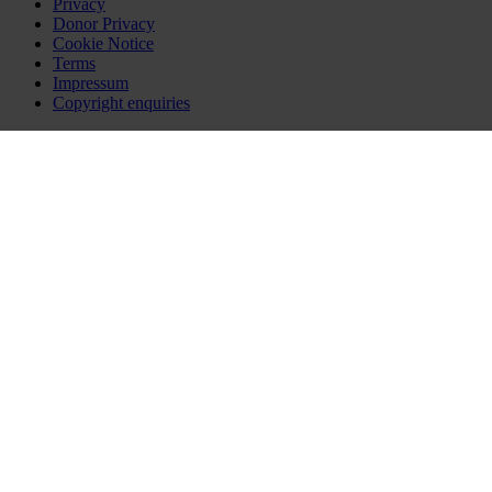
Privacy
Donor Privacy
Cookie Notice
Terms
Impressum
Copyright enquiries