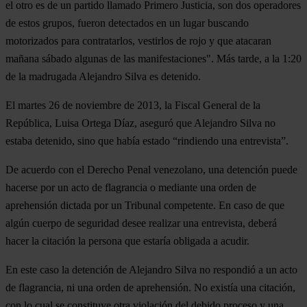
el otro es de un partido llamado Primero Justicia, son dos operadores
de estos grupos, fueron detectados en un lugar buscando
motorizados para contratarlos, vestirlos de rojo y que atacaran
mañana sábado algunas de las manifestaciones". Más tarde, a la 1:20
de la madrugada Alejandro Silva es detenido.
El martes 26 de noviembre de 2013, la Fiscal General de la
República, Luisa Ortega Díaz, aseguró que Alejandro Silva no
estaba detenido, sino que había estado “rindiendo una entrevista”.
De acuerdo con el Derecho Penal venezolano, una detención puede
hacerse por un acto de flagrancia o mediante una orden de
aprehensión dictada por un Tribunal competente. En caso de que
algún cuerpo de seguridad desee realizar una entrevista, deberá
hacer la citación la persona que estaría obligada a acudir.
En este caso la detención de Alejandro Silva no respondió a un acto
de flagrancia, ni una orden de aprehensión. No existía una citación,
con lo cual se constituye otra violación del debido proceso y una