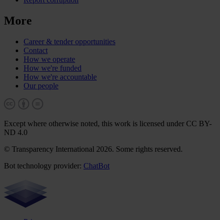
More
Career & tender opportunities
Contact
How we operate
How we're funded
How we're accountable
Our people
Except where otherwise noted, this work is licensed under CC BY-
ND 4.0
© Transparency International 2026. Some rights reserved.
Bot technology provider:
ChatBot