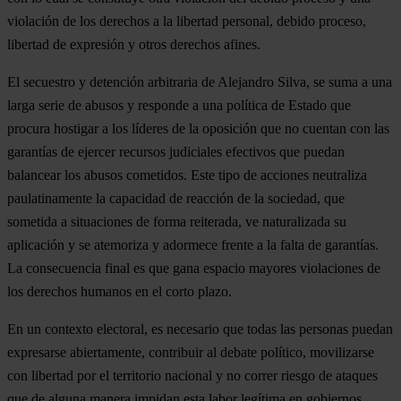
violación de los derechos a la libertad personal, debido proceso,
libertad de expresión y otros derechos afines.
El secuestro y detención arbitraria de Alejandro Silva, se suma a una
larga serie de abusos y responde a una política de Estado que
procura hostigar a los líderes de la oposición que no cuentan con las
garantías de ejercer recursos judiciales efectivos que puedan
balancear los abusos cometidos. Este tipo de acciones neutraliza
paulatinamente la capacidad de reacción de la sociedad, que
sometida a situaciones de forma reiterada, ve naturalizada su
aplicación y se atemoriza y adormece frente a la falta de garantías.
La consecuencia final es que gana espacio mayores violaciones de
los derechos humanos en el corto plazo.
En un contexto electoral, es necesario que todas las personas puedan
expresarse abiertamente, contribuir al debate político, movilizarse
con libertad por el territorio nacional y no correr riesgo de ataques
que de alguna manera impidan esta labor legítima en gobiernos