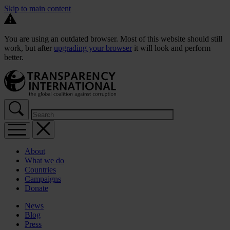
Skip to main content
You are using an outdated browser. Most of this website should still
work, but after
upgrading your browser
it will look and perform
better.
About
What we do
Countries
Campaigns
Donate
News
Blog
Press