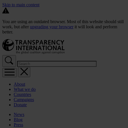
Skip to main content
You are using an outdated browser. Most of this website should still
work, but after
upgrading your browser
it will look and perform
better.
About
What we do
Countries
Campaigns
Donate
News
Blog
Press