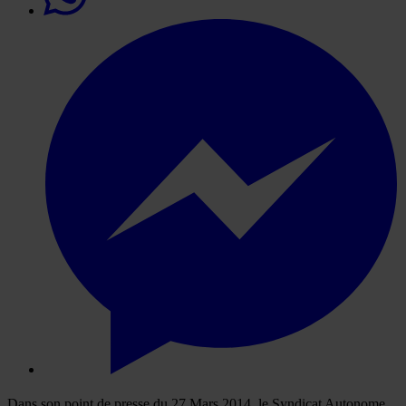
Dans son point de presse du 27 Mars 2014, le Syndicat Autonome