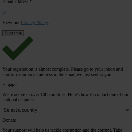
Email address
*
View our
Privacy Policy
.
Your registration is almost complete. Please go to your inbox and
confirm your email address in the email we just sent to you
Engage
We're active in over 100 countries. Here's how to contact one of our
national chapters
Donate
Your support will help us tackle corruption and the corrupt. Take