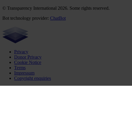
© Transparency International 2026. Some rights reserved.
Bot technology provider:
ChatBot
Privacy
Donor Privacy
Cookie Notice
Terms
Impressum
Copyright enquiries