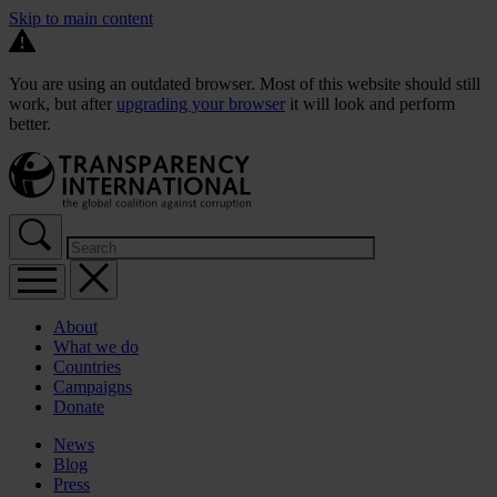
Skip to main content
You are using an outdated browser. Most of this website should still
work, but after
upgrading your browser
it will look and perform
better.
About
What we do
Countries
Campaigns
Donate
News
Blog
Press