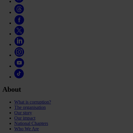
About
What is corruption?
The organisation
Our story
Our impact
National Chapters
Who We Are