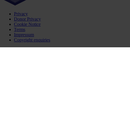
Privacy
Donor Privacy
Cookie Notice
Terms
Impressum
Copyright enquiries