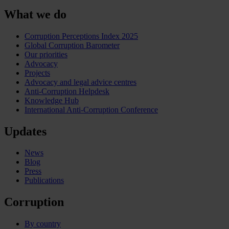
What we do
Corruption Perceptions Index 2025
Global Corruption Barometer
Our priorities
Advocacy
Projects
Advocacy and legal advice centres
Anti-Corruption Helpdesk
Knowledge Hub
International Anti-Corruption Conference
Updates
News
Blog
Press
Publications
Corruption
By country