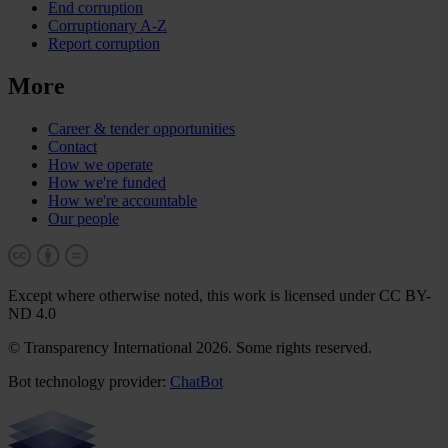
End corruption
Corruptionary A-Z
Report corruption
More
Career & tender opportunities
Contact
How we operate
How we're funded
How we're accountable
Our people
Except where otherwise noted, this work is licensed under CC BY-
ND 4.0
© Transparency International 2026. Some rights reserved.
Bot technology provider:
ChatBot