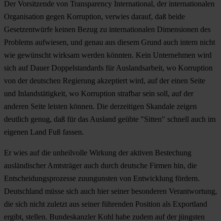
Der Vorsitzende von Transparency International, der internationalen
Organisation gegen Korruption, verwies darauf, daß beide
Gesetzentwürfe keinen Bezug zu internationalen Dimensionen des
Problems aufwiesen, und genau aus diesem Grund auch intern nicht
wie gewünscht wirksam werden könnten. Kein Unternehmen wird
sich auf Dauer Doppelstandards für Auslandsarbeit, wo Korruption
von der deutschen Regierung akzeptiert wird, auf der einen Seite
und Inlandstätigkeit, wo Korruption strafbar sein soll, auf der
anderen Seite leisten können. Die derzeitigen Skandale zeigen
deutlich genug, daß für das Ausland geübte "Sitten" schnell auch im
eigenen Land Fuß fassen.
Er wies auf die unheilvolle Wirkung der aktiven Bestechung
ausländischer Amtsträger auch durch deutsche Firmen hin, die
Entscheidungsprozesse zuungunsten von Entwicklung fördern.
Deutschland müsse sich auch hier seiner besonderen Verantwortung,
die sich nicht zuletzt aus seiner führenden Position als Exportland
ergibt, stellen. Bundeskanzler Kohl habe zudem auf der jüngsten