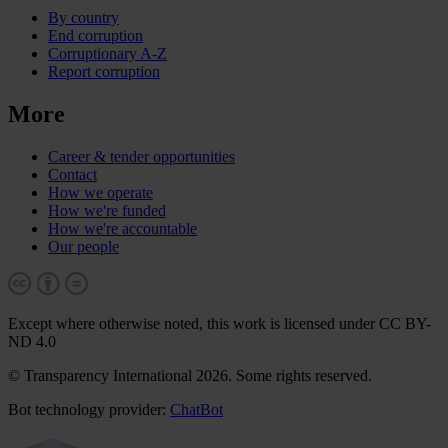
By country
End corruption
Corruptionary A-Z
Report corruption
More
Career & tender opportunities
Contact
How we operate
How we're funded
How we're accountable
Our people
Except where otherwise noted, this work is licensed under CC BY-
ND 4.0
© Transparency International 2026. Some rights reserved.
Bot technology provider:
ChatBot