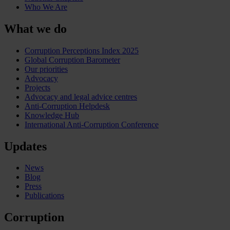
Who We Are
What we do
Corruption Perceptions Index 2025
Global Corruption Barometer
Our priorities
Advocacy
Projects
Advocacy and legal advice centres
Anti-Corruption Helpdesk
Knowledge Hub
International Anti-Corruption Conference
Updates
News
Blog
Press
Publications
Corruption