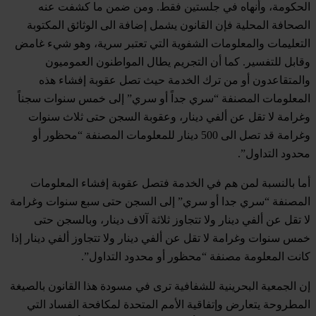
الحكومة، وأنهاه في جلستين فقط. ومن ضمن ما كشفت عنه
الصحافة المحلية فإن القانون يشمل إضافة الى الوثائق المكتوبة
التعليمات والمعلومات الشفوية التي تعتبر سرية، وهو شيء غامض
وقابل للتفسير. كما أن التجريم يطال المواطنون العموميون
والمتقاعدون أو من ترك الخدمة حيث تصل عقوبة إفشاء هذه
المعلومات المصنفة “سري جداً أو سري” إلى خمس سنوات سجناً
وغرامة لا تقل عن ألفي دينار، وعقوبة السجن حتى ثلاث سنوات
وغرامة قد تصل الى 500 دينار للمعلومات المصنفة “محظور أو
محدود التداول”.
أما بالنسبة لمن هم في الخدمة فتصل عقوبة إفشاء المعلومات
المصنفة “سري جدا أو سري” إلى السجن حتى سبع سنوات وغرامة
لا تقل عن ألفي دينار ولا تتجاوز ثلاثة آلاف دينار، وبالسجن حتى
خمس سنوات وغرامة لا تقل عن ألفي دينار ولا تتجاوز ألفي دينار إذا
كانت المعلومة مصنفة “محظور أو محدود التداول”.
إن الجمعية البحرينية للشفافية ترى في مسودة هذا القانون بالصيغة
المطروحة يتعارض وإتفاقية الأمم المتحدة لمكافحة الفساد التي