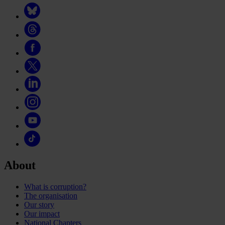
About
What is corruption?
The organisation
Our story
Our impact
National Chapters