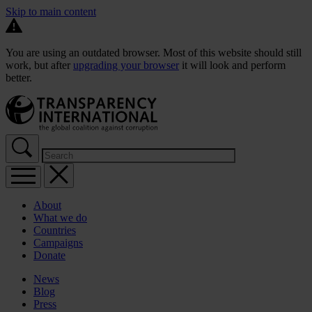
Skip to main content
You are using an outdated browser. Most of this website should still
work, but after
upgrading your browser
it will look and perform
better.
About
What we do
Countries
Campaigns
Donate
News
Blog
Press