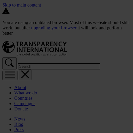
Skip to main content
You are using an outdated browser. Most of this website should still
work, but after
upgrading your browser
it will look and perform
better.
About
What we do
Countries
Campaigns
Donate
News
Blog
Press