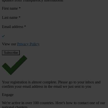
updates from Transparency International
First name
*
Last name
*
Email address
*
View our
Privacy Policy
.
Your registration is almost complete. Please go to your inbox and
confirm your email address in the email we just sent to you
Engage
We're active in over 100 countries. Here's how to contact one of our
national chapters