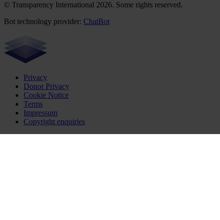
© Transparency International 2026. Some rights reserved.
Bot technology provider:
ChatBot
Privacy
Donor Privacy
Cookie Notice
Terms
Impressum
Copyright enquiries