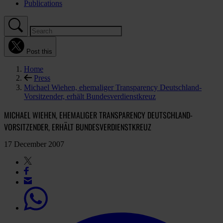
Publications
Post this
Home
Press
Michael Wiehen, ehemaliger Transparency Deutschland-
Vorsitzender, erhält Bundesverdienstkreuz
MICHAEL WIEHEN, EHEMALIGER TRANSPARENCY DEUTSCHLAND-
VORSITZENDER, ERHÄLT BUNDESVERDIENSTKREUZ
17 December 2007