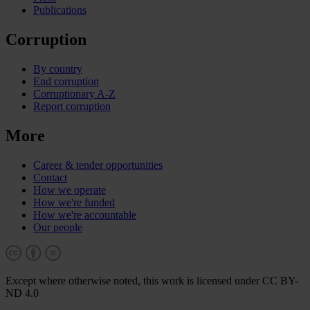
Publications
Corruption
By country
End corruption
Corruptionary A-Z
Report corruption
More
Career & tender opportunities
Contact
How we operate
How we're funded
How we're accountable
Our people
Except where otherwise noted, this work is licensed under CC BY-
ND 4.0