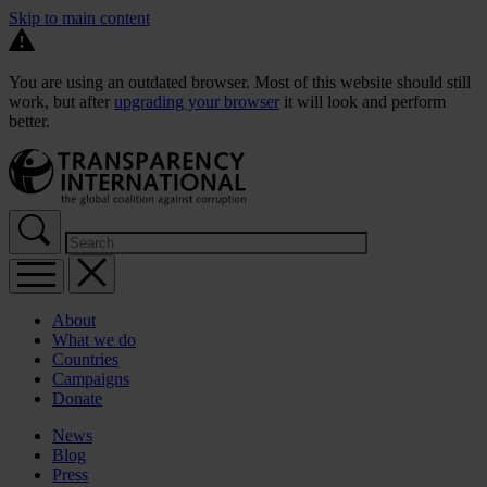
Skip to main content
You are using an outdated browser. Most of this website should still
work, but after
upgrading your browser
it will look and perform
better.
About
What we do
Countries
Campaigns
Donate
News
Blog
Press