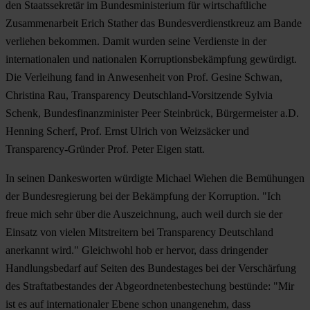
den Staatssekretär im Bundesministerium für wirtschaftliche
Zusammenarbeit Erich Stather das Bundesverdienstkreuz am Bande
verliehen bekommen. Damit wurden seine Verdienste in der
internationalen und nationalen Korruptionsbekämpfung gewürdigt.
Die Verleihung fand in Anwesenheit von Prof. Gesine Schwan,
Christina Rau, Transparency Deutschland-Vorsitzende Sylvia
Schenk, Bundesfinanzminister Peer Steinbrück, Bürgermeister a.D.
Henning Scherf, Prof. Ernst Ulrich von Weizsäcker und
Transparency-Gründer Prof. Peter Eigen statt.
In seinen Dankesworten würdigte Michael Wiehen die Bemühungen
der Bundesregierung bei der Bekämpfung der Korruption. "Ich
freue mich sehr über die Auszeichnung, auch weil durch sie der
Einsatz von vielen Mitstreitern bei Transparency Deutschland
anerkannt wird." Gleichwohl hob er hervor, dass dringender
Handlungsbedarf auf Seiten des Bundestages bei der Verschärfung
des Straftatbestandes der Abgeordnetenbestechung bestünde: "Mir
ist es auf internationaler Ebene schon unangenehm, dass