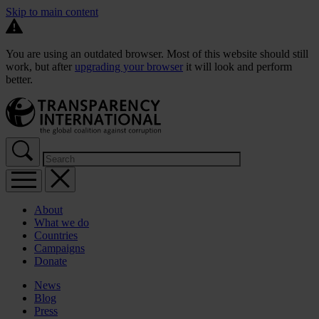
Skip to main content
You are using an outdated browser. Most of this website should still
work, but after
upgrading your browser
it will look and perform
better.
About
What we do
Countries
Campaigns
Donate
News
Blog
Press