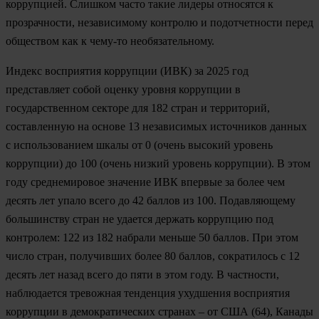
коррупцией. Слишком часто такие лидеры относятся к
прозрачности, независимому контролю и подотчетности перед
обществом как к чему-то необязательному.
Индекс восприятия коррупции (ИВК) за 2025 год
представляет собой оценку уровня коррупции в
государственном секторе для 182 стран и территорий,
составленную на основе 13 независимых источников данных
с использованием шкалы от 0 (очень высокий уровень
коррупции) до 100 (очень низкий уровень коррупции). В этом
году среднемировое значение ИВК впервые за более чем
десять лет упало всего до 42 баллов из 100. Подавляющему
большинству стран не удается держать коррупцию под
контролем: 122 из 182 набрали меньше 50 баллов. При этом
число стран, получивших более 80 баллов, сократилось с 12
десять лет назад всего до пяти в этом году. В частности,
наблюдается тревожная тенденция ухудшения восприятия
коррупции в демократических странах – от США (64), Канады