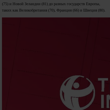
(75) и Новой Зеландии (81) до разных государств Европы,
таких как Великобритания (70), Франция (66) и Швеция (80).