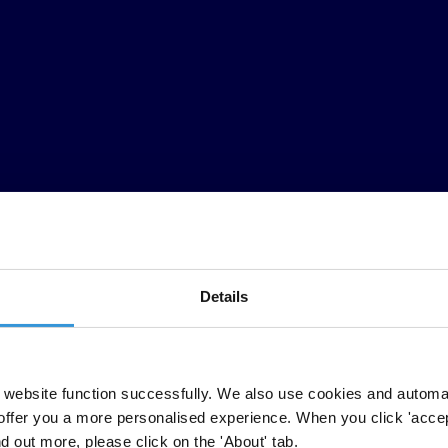
Details
website function successfully. We also use cookies and automa
offer you a more personalised experience. When you click 'accept
 puissances et le dangereux mépris des normes internationales. Les conflit
nd out more, please click on the 'About' tab.