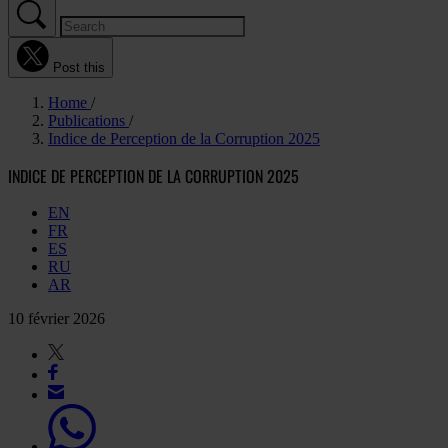
Post this
Home
Publications
Indice de Perception de la Corruption 2025
INDICE DE PERCEPTION DE LA CORRUPTION 2025
EN
FR
ES
RU
AR
10 février 2026