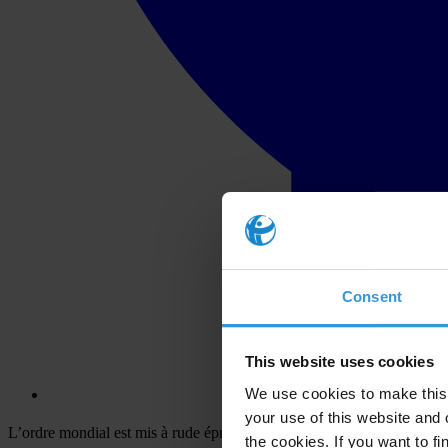
Consent
This website uses cookies
We use cookies to make this 
your use of this website and 
L’ordre mondial est mis à rude épreuve par la rivalité entre les grandes
the cookies. If you want to fi