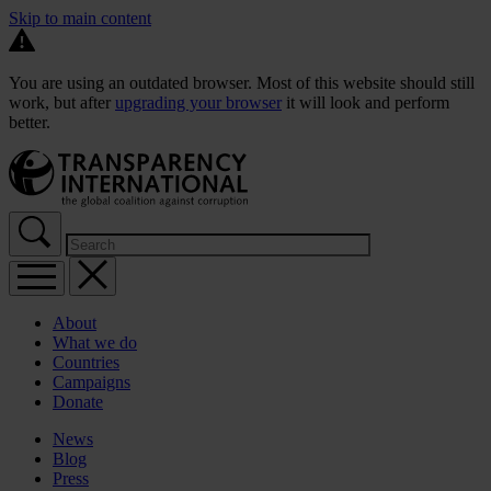
Skip to main content
You are using an outdated browser. Most of this website should still
work, but after
upgrading your browser
it will look and perform
better.
About
What we do
Countries
Campaigns
Donate
News
Blog
Press