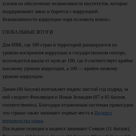
усилия на обеспечение независимости институтов, которые
поддерживают закон и борются с коррупцией.
Безнаказанности коррупции пора положить конец».
ГЛОБАЛЬНЫЕ ИТОГИ
Для ИВК, где 180 стран и территорий ранжируются по
уровню восприятия коррупции в государственном секторе,
используется шкала от нуля до 100, где 0 соответствует крайне
высокому уровню коррупции, а 100 — крайне низкому
уровню коррупции.
Дания
(90 баллов) возглавляет индекс шестой год подряд, за
ней следуют
Финляндия
и
Новая Зеландия
(87 и 85 баллов
соответственно). Благодаря отлаженным системам правосудия
эти страны также занимают первые места в
Индексе
верховенства права
.
Последние позиции в индексе занимают
Сомали
(11 баллов),