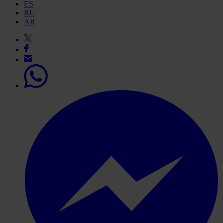
ES
RU
AR