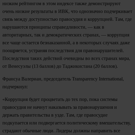
низким рейтингом в этом индексе также демонстрируют
очень низкие результаты в ИВК, что однозначно подчеркивает
связь между доступностью правосудия и коррупцией. Там, где
нарушаются принципы справедливости, — как в
авторитарных, так и демократических странах, — коррупция
все чаще остается безнаказанной, а в некоторых случаях даже
поощряется, устраняя последствия для правонарушителей.
Последствия таких действий очевидны во всех странах мира,
от
Венесуэлы
(13 баллов) до
Таджикистана
(20 баллов).
Франсуа Валериан, председатель Transparency International,
подчеркнул:
«Коррупция будет процветать до тех пор, пока системы
правосудия не начнут наказывать за правонарушения и
держать правительства в узде. Там, где правосудие
подкупается или подвергается политическому вмешательству,
страдают обычные люди. Лидеры должны направить все