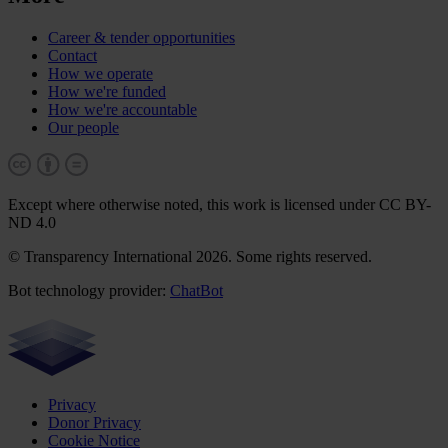
Career & tender opportunities
Contact
How we operate
How we're funded
How we're accountable
Our people
Except where otherwise noted, this work is licensed under CC BY-
ND 4.0
© Transparency International 2026. Some rights reserved.
Bot technology provider:
ChatBot
Privacy
Donor Privacy
Cookie Notice