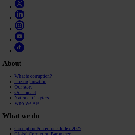
About
What is corruption?
The organisation
Our story
Our impact
National Chapters
Who We Are
What we do
Corruption Perceptions Index 2025
Global Corruption Barometer