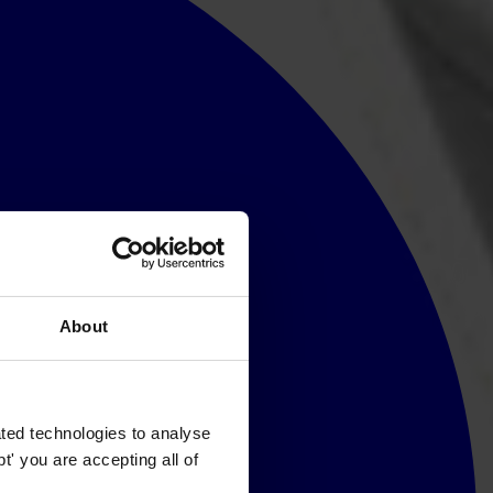
About
ted technologies to analyse
' you are accepting all of